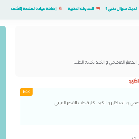
لديك سؤال طبي؟
المدونة الطبية
إضافة عيادة لمنصة إكشف
لجهاز الهضمي و الكبد بكلية الطب
ير:
مميز
ى و المناظير و الكبد بكلية طب القصر العينى