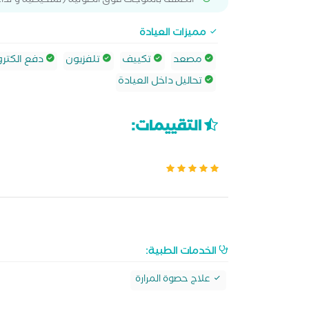
* الكشف بالموجات فوق الصوتية (تشخيصية و تداخ
مميزات العيادة
مصعد
تكييف
تلفزيون
دفع الكترو
تحاليل داخل العيادة
التقييمات:
الخدمات الطبية:
علاج حصوة المرارة