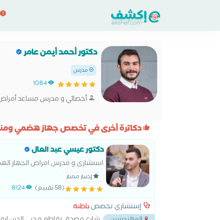
دكتور أحمد أيمن عامر
مدرس
1084
أخصائي و مدرس مساعد أمراض ا
دكاترة أخرى في تخصص جهاز هضمي ومناظ
دكتور عيسي عبد العال
استشارى و مدرس امراض الجهاز الهضم
إختيار ممتاز
(58 تقييم)
8124
إستشاري تخصص
باطنة