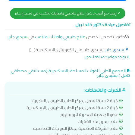
مرضي الأعصاب وإصابات الحبل الشوكي معالج بطريقة موليجان معالج
معتمد بالابر الجافة
إحجز مع أقرب دكتور علاج طبيعي واصابات ملاعب في سيدي جابر
تفاصيل عيادة دكتور خالد نبيل
دكتور تخصص تخصص
علاج طبيعي واصابات ملاعب
في
سيدي جابر
سيدي جابر
: بسيدي جابر علي الكورنيش بالاسكندرية[...]
لا توجد مواعيد متاحة للحجز
المجمع الطبي للقوات المسلحة بالاسكندرية (مستشفي مصطفي
كامل ) بسيدي جابر
الخبرات والشهادات:
خبرة 2 سنة للعمل بمركز الطب الطبيعي بالعجوزة
خبرة 2 سنة للعمل بمركز الطب الطبيعي بالإسكندرية
عضو الجمعية المصرية للروماتيزم
علاج بسرير شد الفقرات
علاج الشوكة العظمية بجهاز الموجات التصادمية