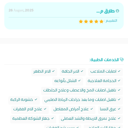
طارق م...
26 August, 2025
التقييم :
الخدمات الطبية:
اصابات الملاعب
الابر الجافة
الام الظهر
الحجامة العلاجية
الشلل بأنواعه
تاهيل اصابات المخ والاعصاب وعلاج الجلطات
تاهيل اصابات وما بعد جراحات الرباط الصليبي
خشونة الركبة
عرق النسا
علاج أمراض المفاصل
علاج الام الفقرات
علاج تمزق الاربطة والشد العضلى
جهاز الشوكة العظمية