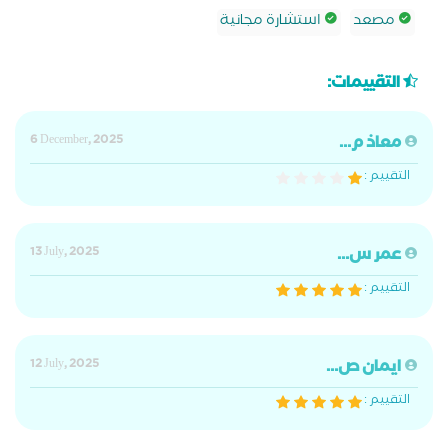
مصعد
استشارة مجانية
التقييمات:
معاذ م...
6 December, 2025
التقييم :
عمر س...
13 July, 2025
التقييم :
ايمان ص...
12 July, 2025
التقييم :