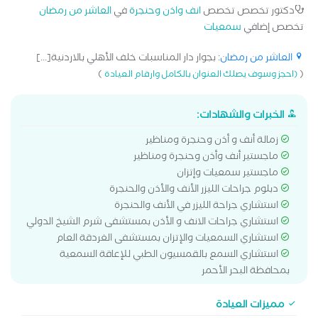
دكتور تخصص تخصص
انف واذن وحنجرة
في
العاشر من رمضان
تخصص إضافي
سمعيات
العاشر من رمضان
: بجوار دار المناسبات خلف الأهلي بالاردنية[...]
)
(
(احجز وسوف يصلك العنوان بالكامل وارقام العيادة
الخبرات والشهادات:
زمالة أنف و أذن وحنجرة ومناظير
ماجستير أنف وأذن وحنجرة ومناظير
ماجستير سمعيات وإتزان
دبلوم جراحات الليزر الأنف والأذن والحنجرة
استشاري جراحة الليزر في الأنف والحنجرة
استشاري جراحات الانف و الأذن بمستشفى شرم الشيخ الدولي
استشاري السمعيات والإتزان بمستشفى الغردقة العام
استشاري السمع بالقمسيون الطبي للإعاقة السمعية
بمحافظة البحر الأحمر
مميزات العيادة