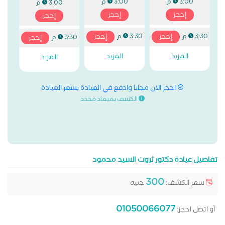
3:00 م
3:00 م
3:00 م
إحجز
إحجز
إحجز
إحجز
إحجز
3:30 م
3:30 م
إحجز
3:30 م
المزيد
المزيد
المزيد
احجز الان مجانا وادفع في العيادة بسعر العيادة
الكشف بميعاد محدد
تفاصيل عيادة دكتور ثروت السيد محمود
300
سعر الكشف:
جنيه
01050066077
أو اتصل احجز: