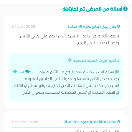
أسئلة من المرضى تم اجابتها:
سأل رجل (يبلغ عمره 48 سنة)
2 August, 2026
شعور بألم وثقل بالاذن اليسرى أثناء النوم على جنبي الأيسر..
واحيانا تحدث للاذن اليمني
دكتور ثروت السيد محمود
هناك اسباب كثيره لهذا النوع من الألم ولهذا
334
6
يجب فحص الأذن نفسها وماحولها في الجانبين لمعرفه
السبب وعلاجه مثل التهابات الاذن الخارجيه والوسطى او الفك
او الغده اللعابيه او تيبس العضلات المحيطه بصيوان الأذن
سألت فتاة (تبلغ عمرها 30 سنة)
1 December, 2025