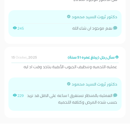
هل الدكتور موجود الثلاثاء
دكتور ثروت السيد محمود
نعم موجود ان شاء الله
245
سأل رجل (يبلغ عمره 51 سنة)
15 October, 2025
عمليه اللحميه وتنظيف الجيوب الأنفية بتاخد وقت اد ايه
دكتور ثروت السيد محمود
العمليه بالمنظار تستغرق ١ ساعه على الاقل قد تزيد
229
حسب شده المرض وكثافه اللحميه