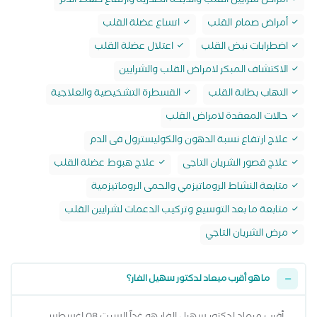
أمراض شرايين القلب والذبحة الصدرية وارتقاع ضغط الدم
أمراض صمام القلب
اتساع عضلة القلب
اضطرابات نبض القلب
اعتلال عضلة القلب
الاكتشاف المبكر لامراض القلب والشرايين
التهاب بطانة القلب
القسطرة التشخيصية والعلاجية
حالات المعقدة لامراض القلب
علاج ارتفاع نسبة الدهون والكوليسترول فى الدم
علاج قصور الشريان التاجى
علاج هبوط عضلة القلب
متابعة النشاط الروماتيزمي والحمى الروماتيزمية
متابعة ما بعد التوسيع وتركيب الدعمات لشرايين القلب
مرض الشريان التاجي
ما هو أقرب ميعاد لدكتور سهيل الفار؟