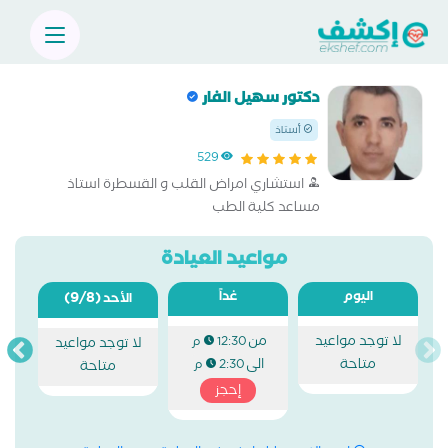
دكتور سهيل الفار
أستاذ
529
استشاري امراض القلب و القسطرة استاذ
مساعد كلية الطب
مواعيد العيادة
اليوم
غداً
(9/8)
الأحد
لا توجد مواعيد
من
12:30 م
لا توجد مواعيد
متاحة
الى
2:30 م
متاحة
إحجز