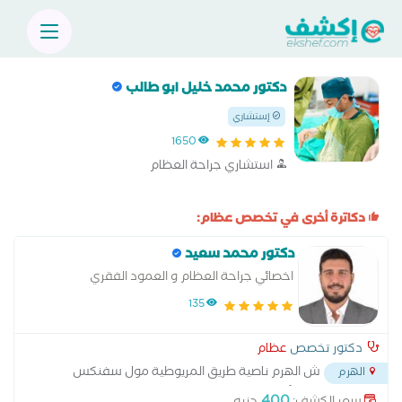
دكتور محمد خليل ابو طالب
إستشاري
1650
استشاري جراحة العظام
دكاترة أخرى في تخصص عظام:
دكتور محمد سعيد
اخصائي جراحة العظام و العمود الفقري
135
دكتور تخصص
عظام
ش الهرم ناصية طريق المريوطية مول سفنكس
الهرم
بجوار البنك العربي الأفريقي
...