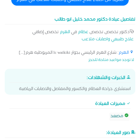
المزيد من اطباء علاج طبيعي واصابات ملاعب في الهرم
تفاصيل عيادة دكتور محمد خليل ابو طالب
دكتور تخصص تخصص
عظام
في
الهرم
تخصص إضافي
علاج طبيعي واصابات ملاعب
الهرم
: شارع الهرم الرئيسي بجوار lc waikiki المريوطيه هرم[...]
لا توجد مواعيد متاحة للحجز
الخبرات والشهادات:
استشاري جراحة العظام والكسور والمفاصل والاصابات الرياضية
مميزات العيادة
مصعد
صور العيادة: