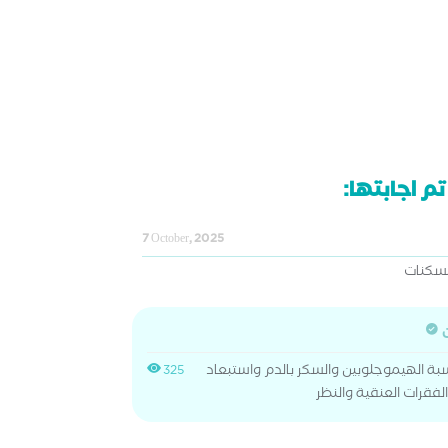
م اجابتها:
7 October, 2025
مسكنات
ن
ة الهيموجلوبين والسكر بالدم واستبعاد
325
لفقرات العنقية والنظر