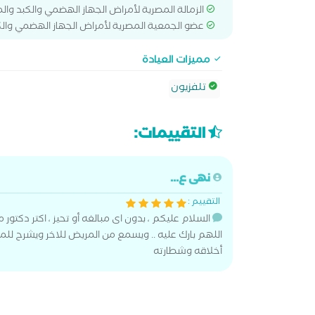
الزمالة المصرية لأمراض الجهاز الهضمي والكبد والم
عضو الجمعية المصرية لأمراض الجهاز الهضمي والك
مميزات العيادة
تلفزيون
التقييمات:
نهى ع...
التقييم :
السلام عليكم ، بدون اى مبالغه أو تحيز ، اكتر دكتو
اللهم بارك عليه .. ويسمع من المريض للاخر ويشرح للمر
أخلاقه وشطارته