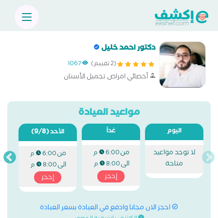
دكتور احمد خليل
(2 تقييم)
1067
أخصائي امراض تجميل الأسنان
مواعيد العيادة
اليوم
غداً
(9/8)
الأحد
لا توجد مواعيد
من
6:00 م
من
6:00 م
متاحة
الى
8:00 م
الى
8:00 م
إحجز
إحجز
احجز الان مجانا وادفع في العيادة بسعر العيادة