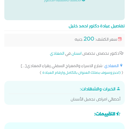
الكشف باسبقية الحضور
تفاصيل عيادة دكتور احمد خليل
200
سعر الكشف:
جنيه
دكتور تخصص تخصص
اسنان
في
المعادي
المعادي
: شارع الاسراء والمعراج السفلي زهراء المعادي[...]
)
(
(احجز وسوف يصلك العنوان بالكامل وارقام العيادة
الخبرات والشهادات:
أخصائي امراض تجميل الأسنان
التقييمات: