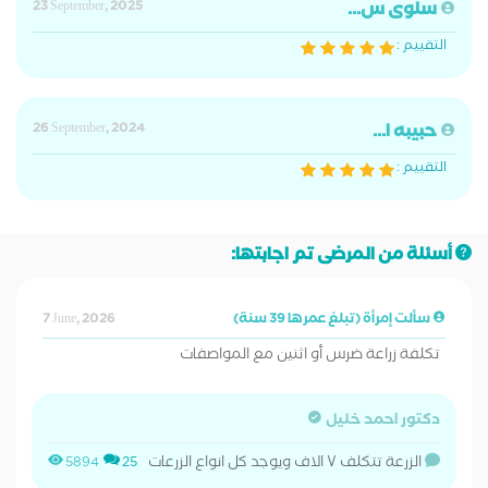
سلوى س...
23 September, 2025
التقييم :
حبيبه ا...
26 September, 2024
التقييم :
أسئلة من المرضى تم اجابتها:
سألت إمرأة (تبلغ عمرها 39 سنة)
7 June, 2026
تكلفة زراعة ضرس أو اثنين مع المواصفات
دكتور احمد خليل
الزرعة تتكلف ٧ الاف ويوجد كل انواع الزرعات
5894
25