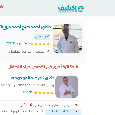
دكتور أحمد صبح أحمد دروي
إستشاري
(1 تقييم)
1281
استشاري جراحة الاطفال
دكاترة أخرى في تخصص جراحة اطفال:
دكتور نادر عبد الموجود
رئيس قسم جراحة الأطفال بالمجمع ا
مستشفيات جامعة قناة السويس.
2016
مدرس جامعي تخصص
جراحة اطفال
الإسماعيلية - أمام بوابة طوا
مدينة الاسماعيلية