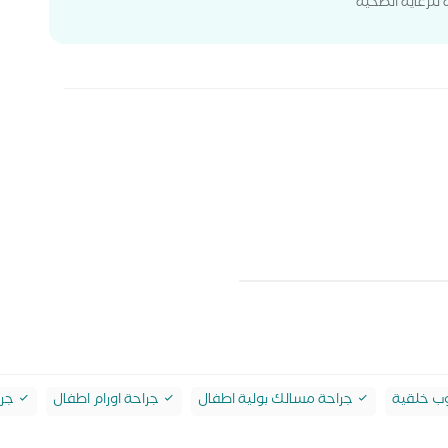
للرعاية الصحية
ب خلقية
جراحة مسالك بولية اطفال
جراحة اورام اطفال
جرا