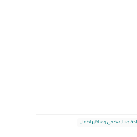
حة جهاز هضمي ومناظير اطفال