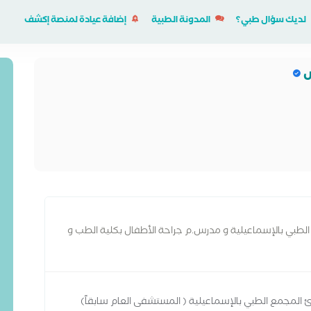
لديك سؤال طبي؟
المدونة الطبية
إضافة عيادة لمنصة إكشف
ش
لطبي بالإسماعيلية و مدرس.م جراحة الأطفال بكلية الطب و
رئ المجمع الطبي بالإسماعيلية ( المستشفى العام سابقاً)