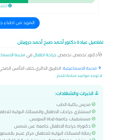
الكش
المزيد من اطباء ج
تفاصيل عيادة دكتور أحمد صبح أحمد درويش
دكتور تخصص تخصص
جراحة اطفال
في
مدينة الاسماع
مدينة الاسماعيلية
: الطريق الدائري،خلف التأمين الصحي 
لا توجد مواعيد متاحة للحجز
الخبرات والشهادات:
مدرس بكلية الطب
استشاري جراحات الاطفال والمسالك البولية للاطف
مستشفيات جامعة قناة السويس،
دكتوراة جراحة الاطفال جامعة عين شمس
زمالة المسالك البولية للاطفال مركز غنيم بالمنصو