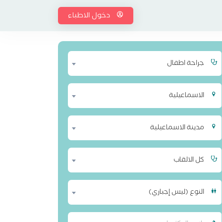
دخول الاطباء
جراحة اطفال
الاسماعيلية
مدينة الاسماعيلية
كل الالقاب
النوع (ليس إجباري)