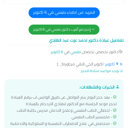
المزيد من اطباء نفسي في 6 اكتوبر
إحجز مع أقرب دكتور نفسي في 6 اكتوبر
تفاصيل عيادة دكتور احمد عزت عبد الهادي
دكتور تخصص تخصص
نفسي
في
6 اكتوبر
6 اكتوبر
: اكتوبر الحي التاني مجاورة[...]
لا توجد مواعيد متاحة للحجز
الخبرات والشهادات:
- بعد حجز اليوم يتم التواصل عن طريق الواتس اب برقم العيادة
لحجز موعد الجلسة مع الدكتور لتفادي الازدحام بالعيادة
- اخصائي الطب النفسي وعلاج الادمان مدرس بكلية الطب
- ماجستير الطب النفسي
- متخصص في علاج الاضطراب النفسية و السلوكية والادمانية