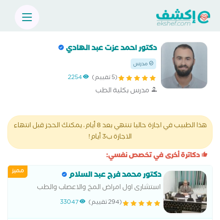
دكتور احمد عزت عبد الهادي
مدرس
(5 تقييم)
2254
مدرس بكلية الطب
هذا الطبيب في اجازة حاليا تنتهي بعد 8 أيام، يمكنك الحجز قبل انتهاء
الاجازة ب3 أيام!
دكاترة أخرى في تخصص نفسي:
مميز
دكتور محمد فرج عبد السلام
استشارى اول امراض المخ والاعصاب والطب
النفسى وعلاج الادمان
(294 تقييم)
33047