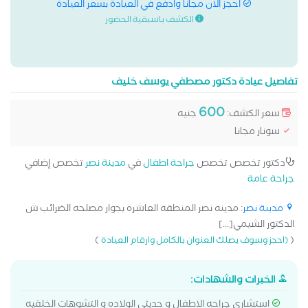
احجز الان مجانا وادفع في العيادة بسعر العيادة
الكشف باسبقية الحضور
تفاصيل عيادة دكتور مصطفي يوسف خليف
600
سعر الكشف:
جنيه
سونار مجانا
دكتور تخصص تخصص
جراحة اطفال
في
مدينة نصر
تخصص إضافي
جراحة عامة
مدينة نصر
: مدينه نصر المنطقه العاشره بجوار مصلحه الضرائب ش
الدكتور الشيمي[...]
)
(
(احجز وسوف يصلك العنوان بالكامل وارقام العيادة
الخبرات والشهادات:
استشاري جراحه الاطفال و حديثي الولاده و التشوهات الخلقيه