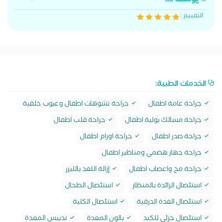
يوسف أ...
التقييم :
الخدمات الطبية:
جراحة عامة اطفال
جراحة تشوهات اطفال وعيوب خلقية
جراحة مسالك بولية اطفال
جراحة قلب اطفال
جراحة صدر اطفال
جراحة اورام اطفال
جراحة جهاز هضمي ومناظير اطفال
جراحة مخ واعصاب اطفال
إزالة اللغد بالليزر
استئصال الزائدة بالمنظار
استئصال الطحال
استئصال الغدة الدرقية
استئصال الكلية
استئصال جزئي للكبد
بالون المعدة
تدبيس المعدة