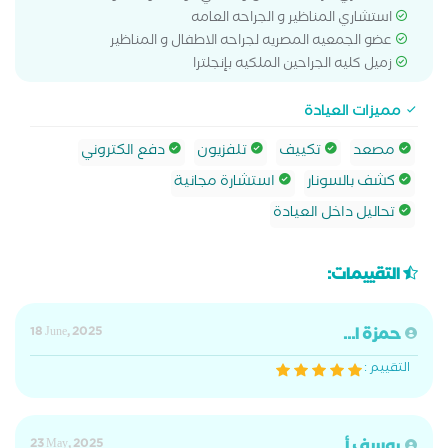
استشاري المناظير و الجراحه العامه
عضو الجمعيه المصريه لجراحه الاطفال و المناظير
زميل كليه الجراحين الملكيه بإنجلترا
مميزات العيادة
مصعد
تكييف
تلفزيون
دفع الكتروني
كشف بالسونار
استشارة مجانية
تحاليل داخل العيادة
التقييمات:
حمزة ا...
18 June, 2025
التقييم :
23 May, 2025