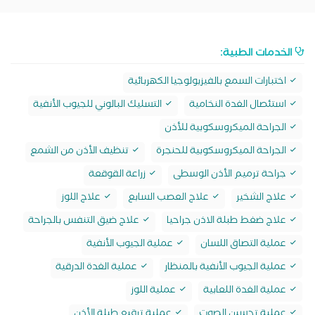
الخدمات الطبية:
اختبارات السمع بالفيزيولوجيا الكهربائية
استئصال الغدة النخامية
التسليك البالوني للجيوب الأنفية
الجراحة الميكروسكوبية للأذن
الجراحة الميكروسكوبية للحنجرة
تنظيف الأذن من الشمع
جراحة ترميم الأذن الوسطى
زراعة القوقعة
علاج الشخير
علاج العصب السابع
علاج اللوز
علاج ضغط طبلة الاذن جراحيا
علاج ضيق التنفس بالجراحة
عملية التصاق اللسان
عملية الجيوب الأنفية
عملية الجيوب الأنفية بالمنظار
عملية الغدة الدرقية
عملية الغدة اللعابية
عملية اللوز
عملية تحسين الصوت
عملية ترقيع طبلة الأذن