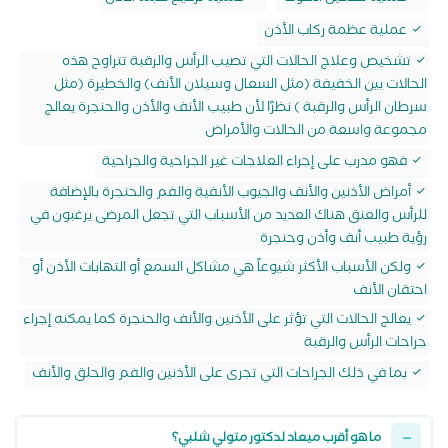
عملية عظمة ركاب الأذن
تشخيص وعلاج الحالات التي تصيب الرأس والرقبة تتراوح هذه
الحالات بين الخفيفة (مثل السعال وسيلان الأنف) والخطيرة (مثل
سرطان الرأس والرقبة ) نظرًا لأن طبيب الأنف والأذن والحنجرة يعالج
مجموعة واسعة من الحالات والأمراض
فهو مدرب على إجراء العلاجات غير الجراحية والجراحية
أمراض الأذنين والأنف والجيوب الأنفية والفم والحنجرة بالإضافة
للرأس والعنق هناك العديد من الأسباب التي تجعل المرضى يرغبون في
رؤية طبيب أنف وأذن وحنجرة
ولكن الأسباب الأكثر شيوعاً هي مشاكل السمع أو التهابات الأذن أو
احتقان الأنف
يعالج الحالات التي تؤثر على الأذنين والأنف والحنجرة كما يمكنه إجراء
جراحات الرأس والرقبة
بما في ذلك الجراحات التي تجرى على الأذنين والفم والحلق والأنف
ما هو أقرب ميعاد لدكتور متولي شلبي؟