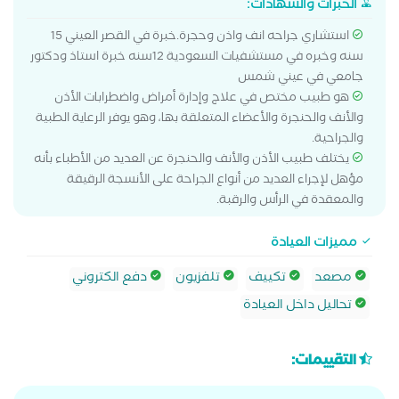
الخبرات والشهادات:
استشاري جراحه انف واذن وحجرة.خبرة في القصر العيني 15
سنه وخبره في مستشفيات السعودية 12سنه خبرة استاذ ودكتور
جامعي في عيني شمس
هو طبيب مختص في علاج وإدارة أمراض واضطرابات الأذن
والأنف والحنجرة والأعضاء المتعلقة بها، وهو يوفر الرعاية الطبية
والجراحية.
يختلف طبيب الأذن والأنف والحنجرة عن العديد من الأطباء بأنه
مؤهل لإجراء العديد من أنواع الجراحة على الأنسجة الرقيقة
والمعقدة في الرأس والرقبة.
مميزات العيادة
مصعد
تكييف
تلفزيون
دفع الكتروني
تحاليل داخل العيادة
التقييمات: