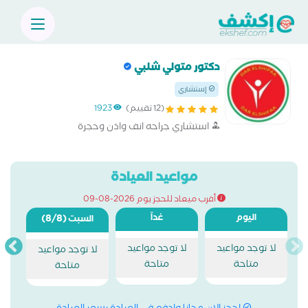
دكتور متولي شلبي
إستشاري
(12 تقييم)
1923
استشاري جراحه انف واذن وحجرة
مواعيد العيادة
أقرب ميعاد للحجز يوم 2026-08-09
اليوم
غداً
(8/8)
السبت
لا توجد مواعيد
لا توجد مواعيد
لا توجد مواعيد
متاحة
متاحة
متاحة