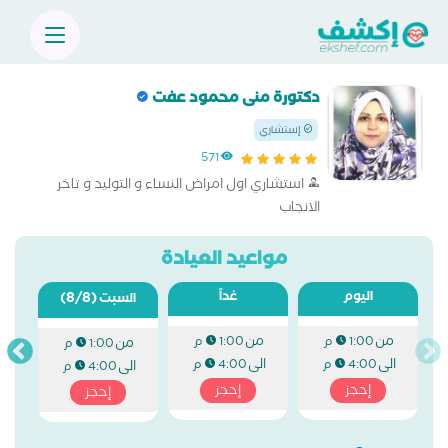
دكتورة منى محمود عفت
إستشاري
571
استشاري اول امراض النساء و التوليد و تاخر
الانجاب
مواعيد العيادة
اليوم
غداً
(8/8)
السبت
من
من
1:00 م
1:00 م
من
1:00 م
الى
الى
4:00 م
4:00 م
الى
4:00 م
إحجز
إحجز
إحجز