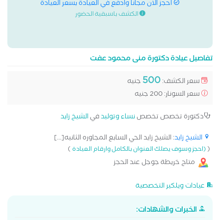
احجز الان مجانا وادفع في العيادة بسعر العيادة
الكشف باسبقية الحضور
تفاصيل عيادة دكتورة منى محمود عفت
500
سعر الكشف:
جنيه
سعر السونار: 200 جنيه
دكتورة تخصص تخصص
نساء وتوليد
في
الشيخ زايد
الشيخ زايد
: الشيخ زايد الحي السابع المجاوره الثانيه[...]
)
(
(احجز وسوف يصلك العنوان بالكامل وارقام العيادة
متاح خريطة جوجل عند الحجز
عيادات ويلكير التخصصية
الخبرات والشهادات: