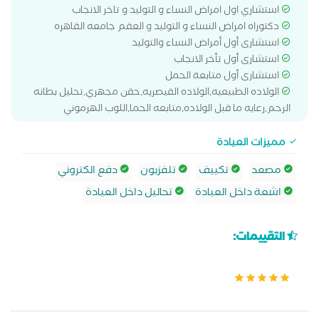
استشاري اول امراض النساء و التوليد و تاخر الانجاب
دكتوراه امراض النساء و التوليد و العقم جامعه القاهره
استشارى أول أمراض النساء والتوليد
استشارى أول تأخر الانجاب
استشارى أول متابعة الحمل
الولاده الطبيعيه,الولاده القيصريه,حقن مجهري,تحليل بطانه
الرحم,رعايه ما قبل الولاده,متابعه الحما,اللوب الهرموني
مميزات العيادة
مصعد
تكييف
تلفزيون
دفع الكتروني
اشعة داخل العيادة
تحاليل داخل العيادة
التقييمات: