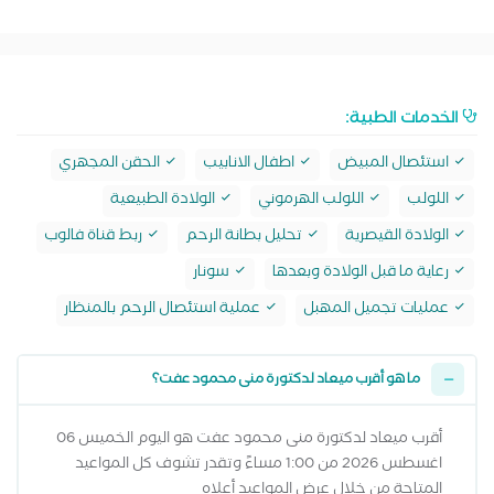
الخدمات الطبية:
استئصال المبيض
اطفال الانابيب
الحقن المجهري
اللولب
اللولب الهرموني
الولادة الطبيعية
الولادة القيصرية
تحليل بطانة الرحم
ربط قناة فالوب
رعاية ما قبل الولادة وبعدها
سونار
عمليات تجميل المهبل
عملية استئصال الرحم بالمنظار
ما هو أقرب ميعاد لدكتورة منى محمود عفت؟
أقرب ميعاد لدكتورة منى محمود عفت هو اليوم الخميس 06
اغسطس 2026 من 1:00 مساءً وتقدر تشوف كل المواعيد
المتاحة من خلال عرض المواعيد أعلاه