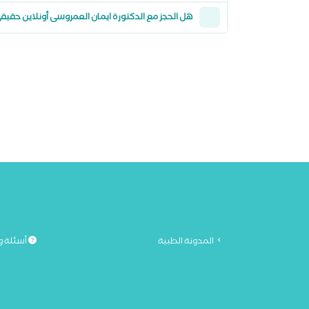
هل الحجز مع الدكتورة ايمان العمروسى أونلاين حقيق
المدونة الطبية
أسئلة و