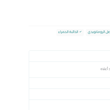
صل الروماتويدي
الذائبة الحمراء