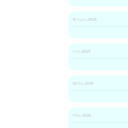
31 August, 2025
1 July, 2025
22 May, 2025
1 May, 2025