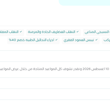
النسيجى المناعى
التهاب الغضاريف الحادة والمزمنة
التهاب المفا
ركب
تيبس العمود الفقري
اجراء التحاليل الطبيه خصم 40%
ه