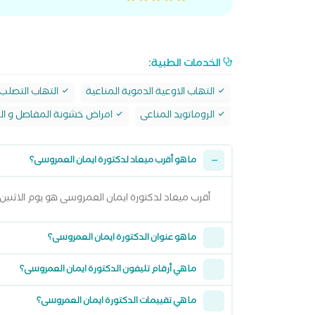
الخدمات الطبية:
التهاب الاوعية الدموية المناعية
التهاب التصلب 
الروماتويد المناعى
امراض خشونة المفاصل و ال
ما هو أقرب ميعاد لدكتورة ايمان العمروسى؟
أقرب ميعاد لدكتورة ايمان العمروسى هو يوم الاثنين 10 اغسطس 2026 وتقدر تشوف كل المواعيد المتاحة من خلال عرض المواعيد أعلا
ما هو عنوان الدكتورة ايمان العمروسى؟
ما هي أرقام تليفون الدكتورة ايمان العمروسى؟
ما هي تقييمات الدكتورة ايمان العمروسى؟