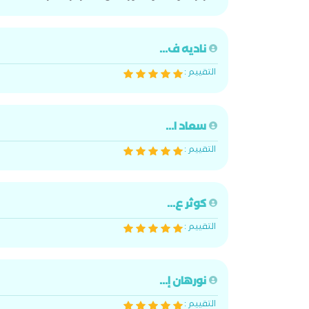
ناديه ف...
التقييم :
سعاد ا...
التقييم :
كوثر ع...
التقييم :
نورهان إ...
التقييم :