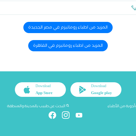
ي؟
المزيد من اطباء روماتيزم في مصر الجديدة
المزيد من اطباء روماتيزم في القاهرة
Download
Download
App Store
Google play
أجوبة من الأطباء
البحث عن طبيب بالمدينة والمنطقة