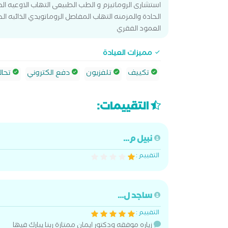
استشارى الروماتيزم و الطب الطبيعى التهاب الاوعيه ال
الحادة والمزمنه التهاب المفاصل الروماتويدي الذائبه 
العمود الفقري
مميزات العيادة
تكييف
تلفزيون
دفع الكتروني
تحال
التقييمات:
نبيل م...
التقييم :
ساجد ل...
التقييم :
زياره موفقه ودكتور ايمان ممتازة ربنا يبارك فيها