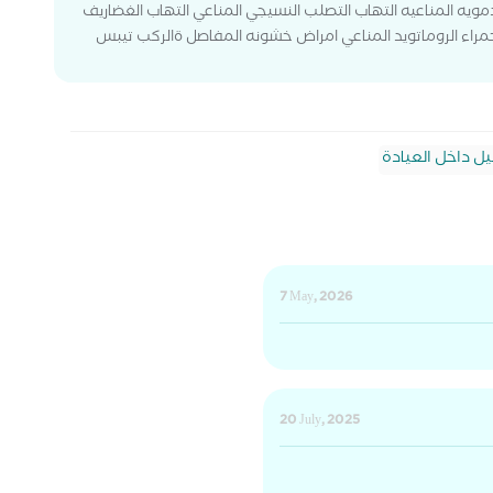
دمويه المناعيه التهاب التصلب النسيجي المناعي التهاب الغضاريف
الحمراء الروماتويد المناعي امراض خشونه المفاصل ةالركب تيبس
يل داخل العيادة
7 May, 2026
20 July, 2025