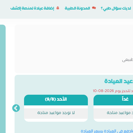
لديك سؤال طبي؟
المدونة الطبية
إضافة عيادة لمنصة إكشف
طبيعى
يد العيادة
ز يوم 2026-08-10
غداً
الأحد
(9/8)
د مواعيد متاحة
لا توجد مواعيد متاحة
وادفع في العيادة بسعر العيادة