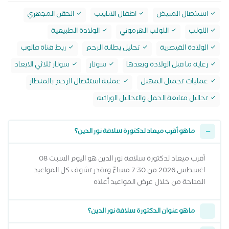
استئصال المبيض
اطفال الانابيب
الحقن المجهري
اللولب
اللولب الهرموني
الولادة الطبيعية
الولادة القيصرية
تحليل بطانة الرحم
ربط قناة فالوب
رعاية ما قبل الولادة وبعدها
سونار
سونار ثلاثي الابعاد
عمليات تجميل المهبل
عملية استئصال الرحم بالمنظار
تحاليل متابعة الحمل والتحاليل الوراثيه
ما هو أقرب ميعاد لدكتورة سلافة نور الدين؟
أقرب ميعاد لدكتورة سلافة نور الدين هو اليوم السبت 08
اغسطس 2026 من 7:30 مساءً وتقدر تشوف كل المواعيد
المتاحة من خلال عرض المواعيد أعلاه
ما هو عنوان الدكتورة سلافة نور الدين؟