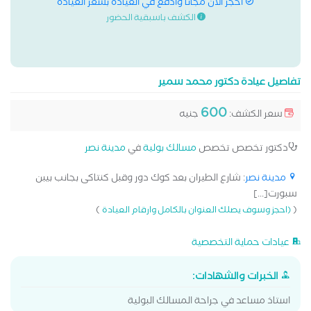
احجز الان مجانا وادفع في العيادة بسعر العيادة
الكشف باسبقية الحضور
تفاصيل عيادة دكتور محمد سمير
600
سعر الكشف:
جنيه
دكتور تخصص تخصص
مسالك بولية
في
مدينة نصر
مدينة نصر
: شارع الطيران بعد كوك دور وقبل كنتاكى بجانب بيبن
سبورت[...]
)
(
(احجز وسوف يصلك العنوان بالكامل وارقام العيادة
عيادات حماية التخصصية
الخبرات والشهادات:
استاذ مساعد في جراحة المسالك البولية