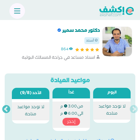
دكتور محمد سمير
أستاذ
864
استاذ مساعد في جراحة المسالك البولية
مواعيد العيادة
اليوم
غداً
(9/8)
الأحد
لا توجد مواعيد
من
3:00 م
لا توجد مواعيد
متاحة
الى
6:00 م
متاحة
إحجز