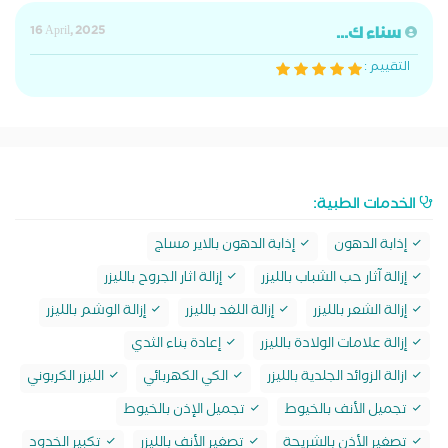
سناء ك...
16 April, 2025
التقييم :
الخدمات الطبية:
إذابة الدهون
إذابة الدهون بالاير مساج
إزالة آثار حب الشباب بالليزر
إزالة اثار الجروح بالليزر
إزالة الشعر بالليزر
إزالة اللغد بالليزر
إزالة الوشم بالليزر
إزالة علامات الولادة بالليزر
إعادة بناء الثدي
ازالة الزوائد الجلدية بالليزر
الكي الكهربائي
الليزر الكربوني
تجميل الأنف بالخيوط
تجميل الإذن بالخيوط
تصغير الأذن بالشريحة
تصغير الأنف بالليزر
تكبير الخدود