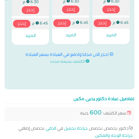
6:30 م
6:30 م
6:30 م
إحجز
إحجز
إحجز
إحجز
إحجز
6:45 م
6:45 م
إحجز
6:45 م
المزيد
المزيد
المزيد
احجز الان مجانا وادفع في العيادة بسعر العيادة
الكشف بميعاد محدد
تفاصيل عيادة دكتور يحيى مكين
600
سعر الكشف:
جنيه
دكتور تخصص تخصص
جراحة تجميل
في
الدقي
تخصص إضافي
جراحة الوجه والفكين