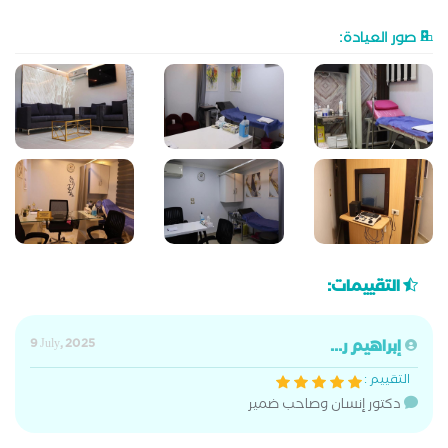
صور العيادة:
التقييمات:
إبراهيم ر...
9 July, 2025
التقييم :
دكتور إنسان وصاحب ضمير