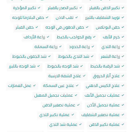
تكبير الذقن بالفيلر
تكبير الصدر بالفيلر
تكبير المؤخرة
توريد الشفايف بالليزر
ثقب الاذن
حقن البلازما للوجه
حقن البوتکس
حقن الدهون في الوجه
حقن الفيلر
خرم الأنف
رفع الحواجب بالخيط
زراعة الأرداف
زراعة الثدي
زراعة الخدود
زراعة السمانة
زراعة الشعر
شد الثدي بالخيوط
شد الجفون بالخيوط
شد الرقبة بالخيط
شد الوجه بالخيوط
شد الوجه بالليزر
علاج آثار الحروق
علاج الشفة الارنبية
علاج الكيس الدهني
علاج عين السمكة
عمل الغمازات
عمليات تجميل الأنف
عمليات تجميل المهبل
عملية تجميل الأذن
عملية تصغير الذقن
عملية تصغير الشفايف
عملية تكبير الثدي
عملية تكبير الذقن
عملية شد الثدي