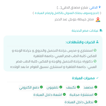
الدقي
: شارع مصدق الدقى[...]
)
(
(احجز وسوف يصلك العنوان بالكامل وارقام العيادة
متاح خريطة جوجل عند الحجز
عيادات مصر الحديثة
الخبرات والشهادات:
استشاري و مدرس جراحة التجميل والحروق و جراحة الوجه و
الفكين-كلية الطب قصر العيني-جامعة القاهرة
دكتوراه جراحة التجميل والوجه و الفكين-كلية الطب قصر
العيني- جامعة القاهرة و استشاري تنسيق القوام ما بعد الولاده
مميزات العيادة
مصعد
تكييف
تلفزيون
دفع الكتروني
استشارة مجانية
اشعة داخل العيادة
تحاليل داخل العيادة