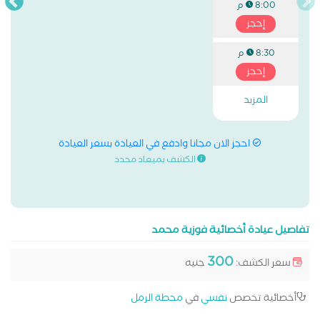
8:00 م
إحجز
8:30 م
إحجز
المزيد
احجز الان مجانا وادفع في العيادة بسعر العيادة
الكشف بميعاد محدد
تفاصيل عيادة أخصائية فوزية محمد
300
سعر الكشف:
جنيه
أخصائية تخصص
نفسي
في
محطة الرمل