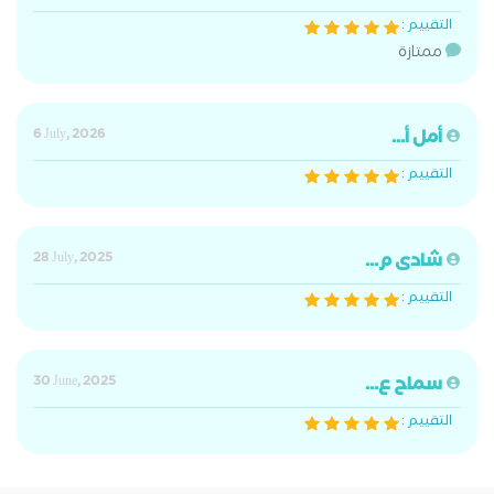
التقييم :
ممتازة
أمل أ...
6 July, 2026
التقييم :
شادى م...
28 July, 2025
التقييم :
سماح ع...
30 June, 2025
التقييم :