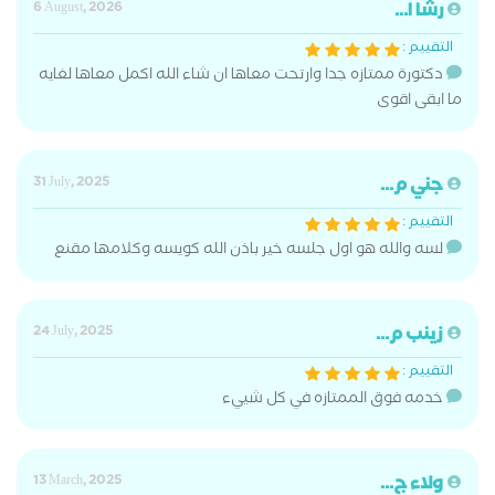
رشا ا...
6 August, 2026
التقييم :
دكتورة ممتازه جدا وارتحت معاها ان شاء الله اكمل معاها لغايه
ما ابقى اقوى
جني م...
31 July, 2025
التقييم :
لسه والله هو اول جلسه خير باذن الله كويسه وكلامها مقنع
زينب م...
24 July, 2025
التقييم :
خدمه فوق الممتازه في كل شييء
ولاء ج...
13 March, 2025