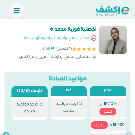
أخصائية فوزية محمد
أخصائي نفسي ولا يعالج بالادوية أو الجراحة
(7 تقييم)
3166
استشاري نفسي و ارشاد أسرى و مراهقين
مواعيد العيادة
اليوم
غداً
(12/8)
الأربعاء
لا توجد مواعيد
7:00 م
لا توجد مواعيد
متاحة
متاحة
إحجز
إحجز
7:30 م