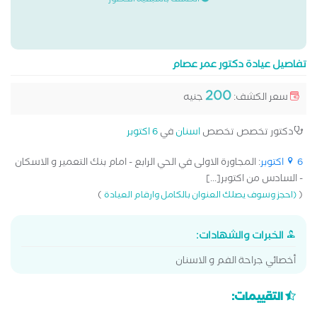
الكشف باسبقية الحضور
تفاصيل عيادة دكتور عمر عصام
200
سعر الكشف:
جنيه
دكتور تخصص تخصص
اسنان
في
6 اكتوبر
6 اكتوبر
: المجاورة الاولى في الحي الرابع - امام بنك التعمير و الاسكان
- السادس من اكتوبر[...]
)
(
(احجز وسوف يصلك العنوان بالكامل وارقام العيادة
الخبرات والشهادات:
أخصائي جراحة الفم و الاسنان
التقييمات: