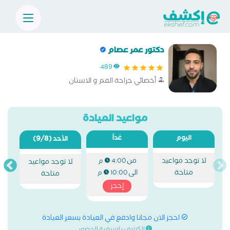
دكتور عمر عصام
489
أخصائي جراحة الفم و الاسنان
مواعيد العيادة
اليوم
غداً
(9/8)
الأحد
لا توجد مواعيد
من
4:00 م
لا توجد مواعيد
متاحة
الى
10:00 م
متاحة
إحجز
احجز الان مجانا وادفع في العيادة بسعر العيادة