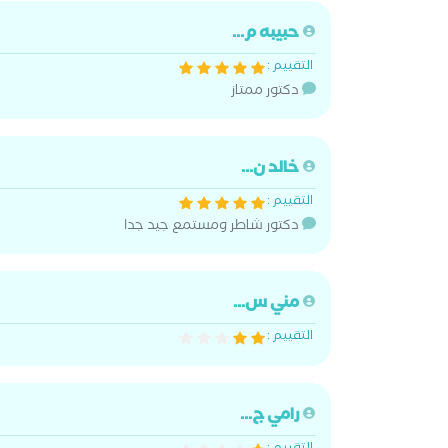
حبيبه م...
التقييم :
دكتور ممتاز
خالد ن...
التقييم :
دكتور شاطر ومستمع جيد جدا
مني س...
التقييم :
رامي ج...