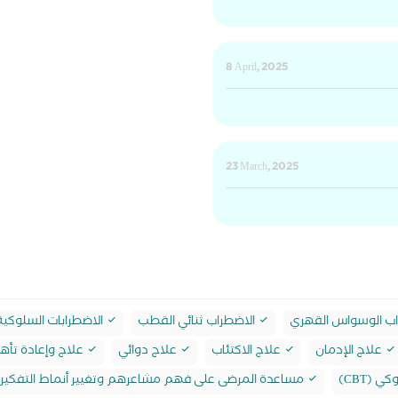
8 April, 2025
23 March, 2025
ب الوسواس القهري
الاضطراب ثنائي القطب
الاضطرابات السلوكية
علاج الإدمان
علاج الاكتئاب
علاج دوائي
علاج وإعادة تأه
(CBT)
مساعدة المرضى على فهم مشاعرهم وتغيير أنماط التفكير