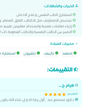
الخبرات والشهادات:
استشاري الطب النفسى وعلاج الادمان
تشخيص الاضطرابات مثل الاكتئاب، القلق، الفصام، و
إجراء مقابلات نفسية واستخدام مقاييس تقييم 
التمييز بين الحالات النفسية والحالات العضوية ذات 
مميزات العيادة
مصعد
تكييف
تلفزيون
استشارة م
التقييمات:
هيام ح...
التقييم :
دكتور مستمع جبد ...أول زيارة له و إن شاء الله يكو