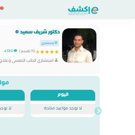
دكتور شريف سعيد
إستشاري
(11 تقييم)
4385
استشاري الطب النفسى وعلاج ا
مواع
اليوم
لا توجد مواعيد متاحة
لا توج