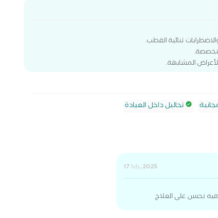
الاضطرابات ثنائية القطب.
متخصصة.
الأعراض المشابهة.
جانية
تحاليل داخل العيادة
17 July, 2025
ن فيه تحسن على العلاج