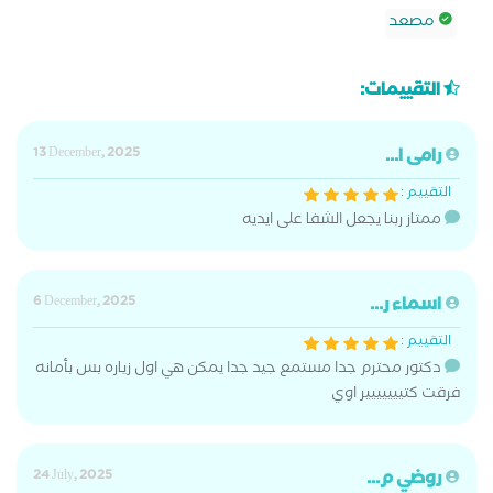
مصعد
التقييمات:
رامى ا...
13 December, 2025
التقييم :
ممتاز ربنا يجعل الشفا على ايديه
اسماء ر...
6 December, 2025
التقييم :
دكتور محترم جدا مستمع جيد جدا يمكن هي اول زياره بس بأمانه
فرقت كتييييييير اوي
روضي م...
24 July, 2025