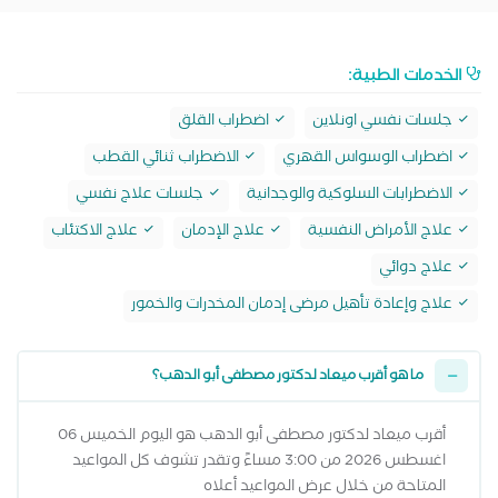
الخدمات الطبية:
جلسات نفسي اونلاين
اضطراب القلق
اضطراب الوسواس القهري
الاضطراب ثنائي القطب
الاضطرابات السلوكية والوجدانية
جلسات علاج نفسي
علاج الأمراض النفسية
علاج الإدمان
علاج الاكتئاب
علاج دوائي
علاج وإعادة تأهيل مرضى إدمان المخدرات والخمور
ما هو أقرب ميعاد لدكتور مصطفى أبو الدهب؟
أقرب ميعاد لدكتور مصطفى أبو الدهب هو اليوم الخميس 06
اغسطس 2026 من 3:00 مساءً وتقدر تشوف كل المواعيد
المتاحة من خلال عرض المواعيد أعلاه