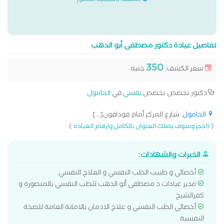
الكشف باسبقية الحضور
تفاصيل عيادة دكتور مصطفى أبو الدهب
350
سعر الكشف:
جنيه
دكتور تخصص تخصص
نفسي
في
الحامول
الحامول
: شارع المركز أمام فودافون[...]
)
(
(احجز وسوف يصلك العنوان بالكامل وارقام العيادة
الخبرات والشهادات:
أخصائي و طبيب الطب النفسي و العلاج النفسي.
مدير عيادات د مصطفى ألو الدهب للطب النفسي بالمنصورة و
كفرالشيخ
أخصائي الطب النفسي و علاج الادمان بالامانة العامة للصحة
النفسية