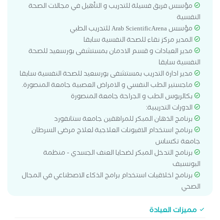
مؤسس فريق فسيلة للتدريب و التأهيل في مجالات الصحة
النفسية
مؤسس Arab ScientificArena للتدريب الطبي
المدير مركز نقاء للصحة النفسية سابقا
مدير العيادات و قسم الادمان بمستشفى بورسعيد للصحة
النفسية سابقا
مدير ادارة التدريب بمستشفى بورسعيد للصحة النفسية سابقا
ماجستير الطب النفسي و الامراض العصبية جامعة المنصورة.
بكالريوس الطب و الجراحة جامعة المنصورة
الدورات التدريبية:
برنامج الذهان المبكر للمراهقين جامعة ستانفورد
برنامج استخدام الافيونات العلاجية لعلاج مرضى السرطان
جامعة تكساس
برنامج التدخل المبكر لضحايا العنف الجسدي - منظمة
البونسيف
برنامج اخلاقيات استخدام برامج الذكاء الاصطناعي في المجال
الصحي
مميزات العيادة