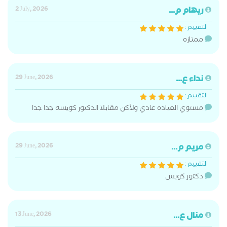
ريهام م...
2 July, 2026
التقييم :
ممتازه
نداء ع...
29 June, 2026
التقييم :
مستوي العياده عادي ولأكن مقابلا الدكتور كويسه جدا جدا
مريم م...
29 June, 2026
التقييم :
دكتور كويس
منال ع...
13 June, 2026