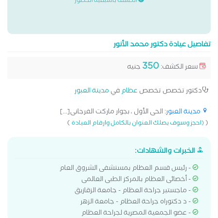
الكشف باسبقية الحضور
تفاصيل عيادة دكتور محمد الأنور
350
سعر الكشف:
جنيه
دكتور تخصص تخصص
عظام
في
مدينة العبور
مدينة العبور
: الحى الأول ، بجوار ماركت الفرجانى[...]
)
(
(احجز وسوف يصلك العنوان بالكامل وارقام العيادة
الخبرات والشهادات:
- رئيس قسم العظام بمستشفى الشروق العام
- أخصائى العظام بالمركز الطبى العالمى
- ماجستير جراحة العظام - جامعة الزقازيق
- د دكتوراه جراحة العظام - جامعة الزهر
- عضو الجمعية المصرية لجراحة العظام