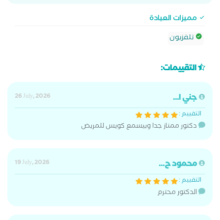
مميزات العيادة
تلفزيون
التقييمات:
جني ا...
26 July, 2026
التقييم :
دكتور ممتاز جدا وبيسمع كويس للمريض
محمود ح...
19 July, 2026
التقييم :
الدكتور محترم