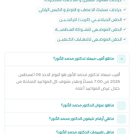
جراحات العمود الفقرى و التدخلات المحدودة
جراحات تسليك الاعصاب و الاوتار و الكيس الزلالى
الحقن الجيلاتيــني (الزيت) للركبتــيــن
الحقن الموضــعى للشــوكة العـظميـــة
الحقن الموضــعى لالتهـابات الكـتفيــن
ما هو أقرب ميعاد لدكتور محمد الأنور؟
أقرب ميعاد لدكتور محمد الأنور هو اليوم الاحد 09 اغسطس
2026 من 7:00 مساءً وتقدر تشوف كل المواعيد المتاحة من
خلال عرض المواعيد أعلاه
ما هو عنوان الدكتور محمد الأنور؟
ما هي أرقام تليفون الدكتور محمد الأنور؟
ما هي تقييمات الدكتور محمد الأنور؟