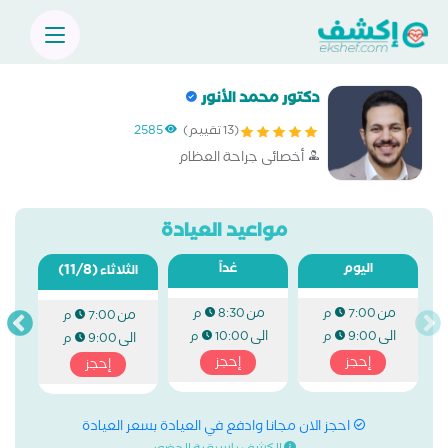
دكتور محمد الأنور
(13 تقييم)
2585
أخصائى جراحة العظام
مواعيد العيادة
اليوم
غداً
(11/8)
الثلاثاء
من
من
7:00 م
8:30 م
من
7:00 م
الى
الى
9:00 م
10:00 م
الى
9:00 م
إحجز
إحجز
إحجز
احجز الان مجانا وادفع في العيادة بسعر العيادة