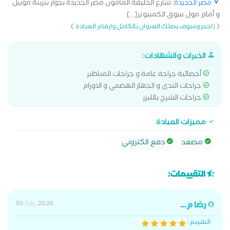
مصر الجديدة
: شارع الخليفة المأمون مصر الجديدة بجوار بنزينة موبيل
و أمام مول سوق الكمبيوتر[...]
)
(
(احجز وسوف يصلك العنوان بالكامل وارقام العيادة
الخبرات والشهادات:
أخصائية جراحة عامة و جراحات المناظير
جراحات الثدى و الجهاز الهضمي و الاورام
جراحات الشرج بالليزر
مميزات العيادة
مصعد
دفع الكتروني
التقييمات:
رضا م...
30 July, 2026
التقييم :