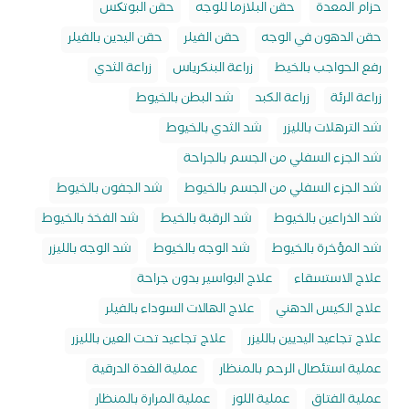
حزام المعدة
حقن البلازما للوجه
حقن البوتکس
حقن الدهون في الوجه
حقن الفيلر
حقن اليدين بالفيلر
رفع الحواجب بالخيط
زراعة البنكرياس
زراعة الثدي
زراعة الرئة
زراعة الكبد
شد البطن بالخيوط
شد الترهلات بالليزر
شد الثدي بالخيوط
شد الجزء السفلي من الجسم بالجراحة
شد الجزء السفلي من الجسم بالخيوط
شد الجفون بالخيوط
شد الذراعين بالخيوط
شد الرقبة بالخيط
شد الفخذ بالخيوط
شد المؤخرة بالخيوط
شد الوجه بالخيوط
شد الوجه بالليزر
علاج الاستسقاء
علاج البواسير بدون جراحة
علاج الكيس الدهني
علاج الهالات السوداء بالفيلر
علاج تجاعيد اليديين بالليزر
علاج تجاعيد تحت العين بالليزر
عملية استئصال الرحم بالمنظار
عملية الغدة الدرقية
عملية الفتاق
عملية اللوز
عملية المرارة بالمنظار