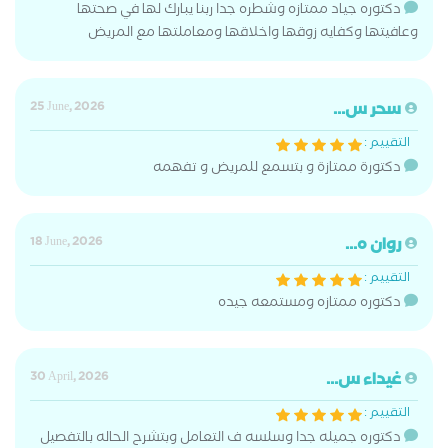
دكتوره جياد ممتازه وشطره جدا ربنا يبارك لها في صحتها
وعافيتها وكفايه زوقها واخلاقها ومعاملتها مع المريض
سحر س...
25 June, 2026
التقييم :
دكتورة ممتازة و بتسمع للمريض و تفهمه
روان ه...
18 June, 2026
التقييم :
دكتوره ممتازه ومستمعه جيده
غيداء س...
30 April, 2026
التقييم :
دكتوره جميله جدا وسلسه ف التعامل وبتشرح الحاله بالتفصيل