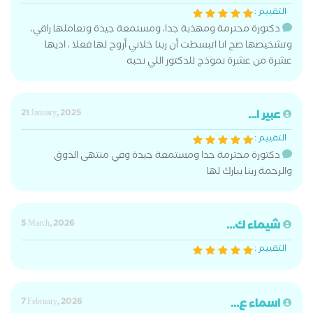
التقييم :
دكتورة محترمة ومهذبة جدا، ومستمعة جيدة وتعاملها راقي،
وتشخيصها صح انا اتبسطت أن ربنا خلاني أروح لها فعلا ، اديها
عشرة من عشرة نموذج للدكتور اللي نحبه
عبير ا...
21 January, 2025
التقييم :
دكتورة محترمة جدا ومستمعة جيدة وفي منتهى الذوق
والرحمة ربنا يبارك لها
شيماء ك...
5 March, 2026
التقييم :
اسماء ع...
7 February, 2026