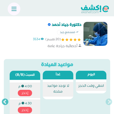
دكتورة جياد أحمد
مستمع جيد
(20 تقييم)
3534
أخصائية جراحة عامة
مواعيد العيادة
اليوم
غداً
(8/8)
السبت
انتهي وقت الحجز
لا توجد مواعيد
4:00 م
متاحة
إحجز
4:30 م
إحجز