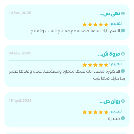
نهى س...
10 June, 2025
التقييم :
اللهم بارك بشوشة وبتسمع وتشرح السبب والعلاج
مروة ش...
24 May, 2025
التقييم :
الدكتورة ماشاء الله عليها ممتازة ومستمعة جيدة وعندها ضمير
ربنا يبارك فيها يارب
روان ص...
19 April, 2025
التقييم :
ممتازة