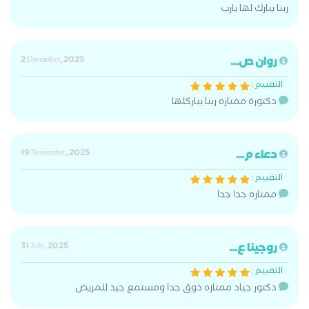
ربنا يبارك لها يارب
روان ص...
2 December, 2025
التقييم :
دكتورة ممتازه ربنا يباركلها
دعاء م...
19 November, 2025
التقييم :
ممتازه جدا جدا
روجينا ع...
31 July, 2025
التقييم :
دكتور جياد ممتازه ذوق جدا ومستمع جيد للمريض