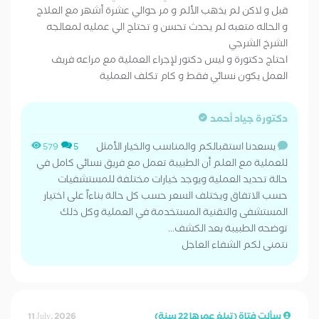
قبل و لاكن لم يذهب الألم و مر حوالي عشرة أشهر مع العلاج
و الحاله متعبه لم يحدث تحسن و تحتاج الي عمليه لمعالجه
الشرخ الشرجي
احتاج دكتورة و ليس دكتور لإجراء العملية مع مراعه فريف
العمل يكون نسائي فقط و كام تكلف العملية
دكتورة جياد أحمد
يسعدنا استقبالكم والمناسب والخيار الأمثل
579
5
للعملية مع العلم أن الطبيبة تعمل مع فريق نسائي كامل في
حالة تحديد العملية ويوجد خيارات مختلفة للمستشفيات
حسب الاتفاق ويختلف السعر حسب كل حالة بناءاً على اختيار
المستشفى والتقنية المستخدمة في العملية وكل ذلك
توضحه الطبيبة بعد الكشف...
نتمنى لكم الشفاء العاجل
سألت فتاة (تبلغ عمرها 22 سنة)
11 July, 2026