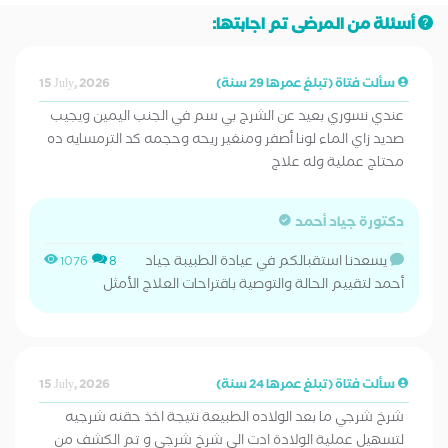
أسئلة من المرضى تم اجابتها:
سألت فتاة (تبلغ عمرها 29 سنة)
15 July, 2026
عندي نسوري بعيد عن الشرج بي سم في الجنب اليمين ويجيب
صديد زاي الماء لونا أصفر ومنغير ريحه وحجمه كد الترمسايه ده
محتاج عملية وله علاج
دكتورة جياد أحمد
يسعدنا استقبالكم في عيادة الطبيبة جياد
1076
8
أحمد لتقييم الحالة والتوصية باقتراحات العلاج الأمثل
سألت فتاة (تبلغ عمرها 24 سنة)
15 July, 2026
شرخ شرجي ما بعد الولاده الطبيعة نتيجة اخذ حقنه شرجيه
لتسهيل عملية الولادة ادت الي شرخ شرجي و تم الكشف من