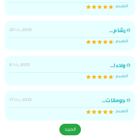
التقييم :
رشا م...
22 July, 2025
التقييم :
ولاء ا...
8 July, 2025
التقييم :
جومانا ت...
17 May, 2025
التقييم :
المزيد