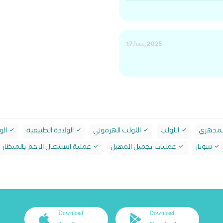
17 June, 2025
لمجهري
اللولب
اللولب الهرموني
الولادة الطبيعية
الو
سونار
عمليات تجميل المهبل
عملية استئصال الرحم بالمنظار
Download
Download