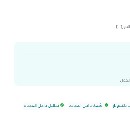
دور[...]
الحمل
السونار
اشعة داخل العيادة
تحاليل داخل العيادة