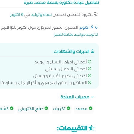
تفاصيل عيادة دكتورة بسمة محمد صبرة
دكتورة تخصص تخصص
نساء وتوليد
في
6 اكتوبر
6 اكتوبر
: الحصري المحور المركزي مول اكتوبر بلازا البرج ال
لا توجد مواعيد متاحة للحجز
الخبرات والشهادات:
أخصائي امراض النساء و التوليد
اخصائي التجميل النسائي
اخصائي تنظيم الأسرة و وسائل
المناظير و الحقن المجهري وتأخر الإنجاب و متابعة 
مميزات العيادة
مصعد
تكييف
دفع الكتروني
كشف ب
التقييمات: