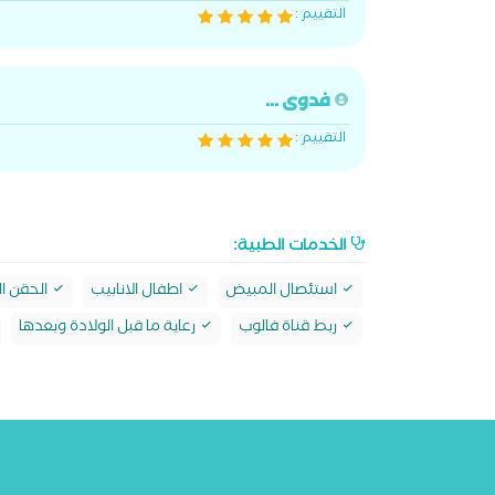
التقييم :
فدوى ...
التقييم :
الخدمات الطبية:
استئصال المبيض
اطفال الانابيب
الحقن ا
ربط قناة فالوب
رعاية ما قبل الولادة وبعدها