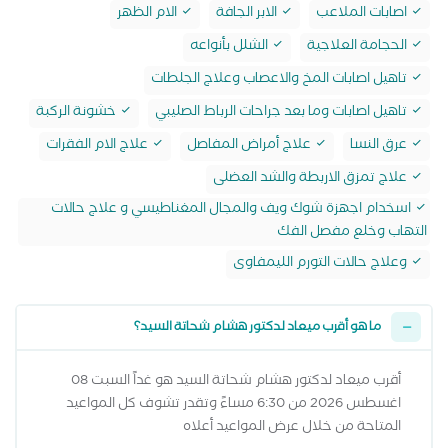
اصابات الملاعب
الابر الجافة
الام الظهر
الحجامة العلاجية
الشلل بأنواعه
تاهيل اصابات المخ والاعصاب وعلاج الجلطات
تاهيل اصابات وما بعد جراحات الرباط الصليبي
خشونة الركبة
عرق النسا
علاج أمراض المفاصل
علاج الام الفقرات
علاج تمزق الاربطة والشد العضلى
اسخدام اجهزة شوك ويف والمجال المغناطيسي و علاج حالات
التهاب وخلع مفصل الفك
وعلاج حالات التورم الليمفاوى
ما هو أقرب ميعاد لدكتور هشام شحاتة السيد؟
أقرب ميعاد لدكتور هشام شحاتة السيد هو غداً السبت 08
اغسطس 2026 من 6:30 مساءً وتقدر تشوف كل المواعيد
المتاحة من خلال عرض المواعيد أعلاه