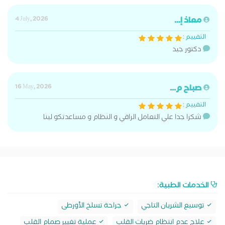
معاذ إ...
4 July, 2026
التقييم :
دكتور جيد
صباح م...
16 May, 2026
التقييم :
شكرا جدا علي التعامل الراقي و النظام و مساعدتكو لينا
الخدمات الطبية:
توسيع الشريان التاجي
جراحة تسلخ الأورطى
علاج عدم انتظام ضربات القلب
عملية تغيير صمام القلب