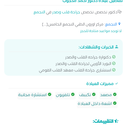
تفاصيل عيادة دكتور احمد محجوب
دكتور تخصص تخصص
جراحة قلب وصدر
في
التجمع
التجمع
: مركز اوزون الطبي التجمع الخامس[...]
لا توجد مواعيد متاحة للحجز
الخبرات والشهادات:
دكتوارة جراحه القلب والصدر
البورد الأوربي لجراحة القلب والصدر
استشاري جراحة القلب معهد القلب القومي
مميزات العيادة
مصعد
تكييف
تلفزيون
استشارة مجانية
اشعة داخل العيادة
التقييمات: