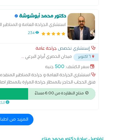
دكتور محمد أبوشوشة
استشاري الجراحة العامة و المناظير ا
234
إستشاري تخصص
جراحة عامة
ميدان الحصري أبراج البرعي
...
٦ اكتوبر
500
سعر الكشف:
جنيه
استشاري الجراحة العامة و جراحة المناظير المتقدمة
فتق الحجاب الحاجز بالمنظار جراحة المرارة بالمنظار اص
الغدد الدرقية و الجاردرقية و الكظرية جراحات الشرج بالل
متاح النهاردة من 6:00 مساءً
الك
المزيد من اطباء جر
تفاصيل عيادة دكتور محمد مناع