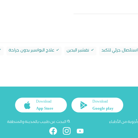
ستئصال جزئي للكبد
تقشير اليدين
علاج البواسير بدون جراحة
Download
Download
App Store
Google play
أجوبة من الأطباء
البحث عن طبيب بالمدينة والمنطقة