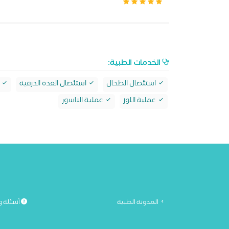
الخدمات الطبية:
استئصال الطحال
استئصال الغدة الدرقية
ا
عملية اللوز
عملية الناسور
المدونة الطبية
أسئلة و