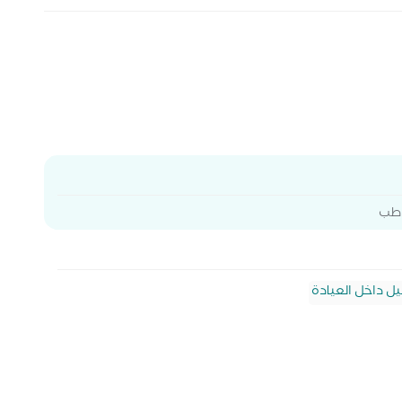
ة طب
يل داخل العيادة