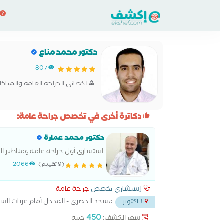
دكتور محمد مناع
807
اخصائي الجراحه العامه والمناظي
دكاترة أخرى في تخصص جراحة عامة:
دكتور محمد عمارة
استشارى أول جراحة عامة ومناظير الج
(9 تقييم)
2066
إستشاري تخصص
جراحة عامة
مسجد الحصرى - المدخل أمام عربات ال
٦ اكتوبر
450
سعر الكشف:
جنيه