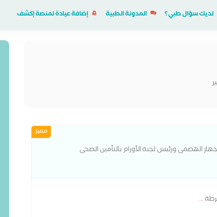
لديك سؤال طبي؟
المدونة الطبية
إضافة عيادة لمنصة إكشف
ر
مميز
هاز الهضمى ورئيس لجنة الأورام بالتأمين الصحى
شرطة
...