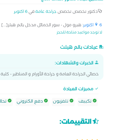
دكتور تخصص تخصص
جراحة عامة
في
6 اكتوبر
6 اكتوبر
: هيرو مول - سور الخمائل مدخل بالم هيلز[...]
لا توجد مواعيد متاحة للحجز
عيادات بالم هيلث
الخبرات والشهادات:
خصائي الجراحة العامة و جراحة الأورام و المناظير - كلي
مميزات العيادة
تكييف
تلفزيون
دفع الكتروني
تحال
التقييمات: