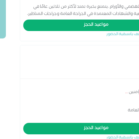
ضمي والأورام، يتمتع بخبرة تمتد لأكثر من ثلاثين عامًا في
ة والشهادات المعتمدة في الجراحة العامة وجراحات المناظير،
حية المعقدة. عمل في عدد من المستشفيات والمراكز الطبية
مواعيد الحجز
ية متخصصة، بما يضمن تقديم خدمة طبية دقيقة وفق أحدث
ف باسبقية الحضور
مؤمنين
...
لعامة
مواعيد الحجز
ف باسبقية الحضور