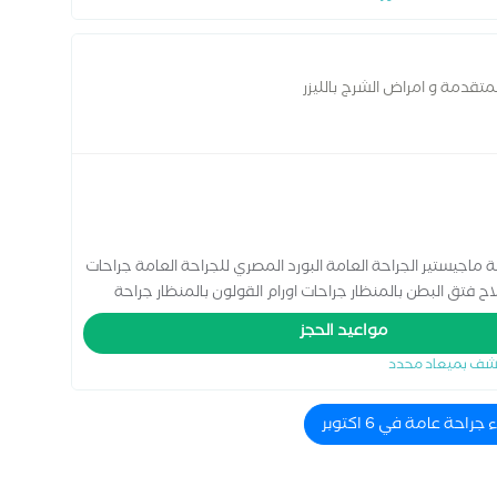
لمتقدمة و امراض الشرج بالليزر
 ماجيستير الجراحة العامة البورد المصري للجراحة العامة جراحات
لاح فتق البطن بالمنظار جراحات اورام القولون بالمنظار جراحة
يزر
مواعيد الحجز
شف بميعاد محدد
احة عامة في 6 اكتوبر