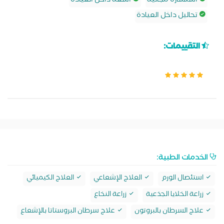
استشارة مجانية
اشعة داخل العيادة
تحاليل داخل العيادة
التقييمات:
الخدمات الطبية:
استئصال الورم
العلاج الإشعاعي
العلاج الكيميائي
زراعة الخلايا الجذعية
زراعة النخاع
علاج السرطان بالبروتون
علاج سرطان البروستاتا بالإشعاع