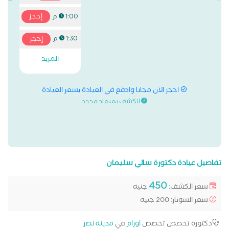
إحجز
1:00 م
إحجز
1:30 م
المزيد
احجز الان مجانا وادفع في العيادة بسعر العيادة
الكشف بميعاد محدد
تفاصيل عيادة دكتورة سالي سليمان
450
سعر الكشف:
جنيه
سعر السونار: 200 جنيه
دكتورة تخصص تخصص
اورام
في
مدينة نصر