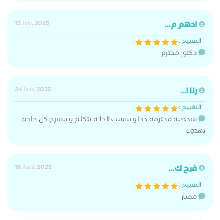
ادهم م...
15 July, 2025
التقييم :
دكتور محترم
رنا ا...
24 June, 2025
التقييم :
شخصيه محترمه جدا و بيسيب الحاله تتكلم و بيشرح كل حاجه
بهدوء
فرح ك...
16 April, 2025
التقييم :
ممتاز