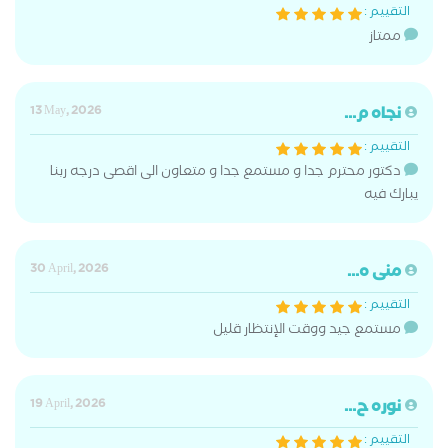
التقييم :
ممتاز
نجاه م...
13 May, 2026
التقييم :
دكتور محترم جدا و مستمع جدا و متعاون الى اقصى درجه ربنا
يبارك فيه
منى ه...
30 April, 2026
التقييم :
مستمع جيد ووقت الإنتظار قليل
نوره ح...
19 April, 2026
التقييم :