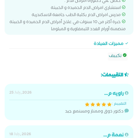
حاصل علي دكتوراه امراض الدم .
استشاري امراض الدم الحميدة و الخبيثة
مدرس امراض الدم بكلية الطب جامعة الاسكندرية
خبرة أكثر من 10 سنوات في علاج أمراض الدم الحميدة و الخبيثة
متضمنة أورام الغدد الليمفاوية و الميلوما
مميزات العيادة
تكييف
التقييمات:
راويه م...
25 July, 2026
التقييم :
دكتور ذوق وممتاز ومستمع جيد
نعمة م...
18 July, 2026