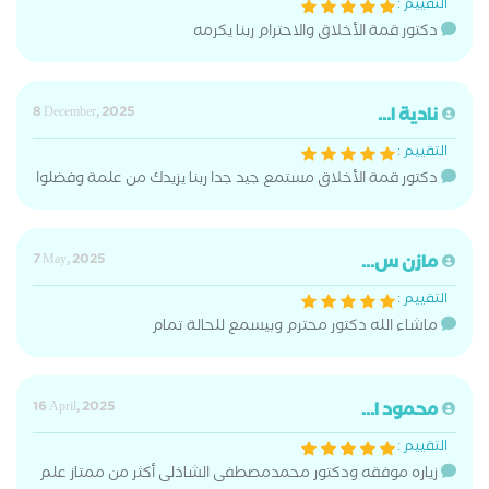
التقييم :
دكتور قمة الأخلاق والاحترام ربنا يكرمه
نادية ا...
8 December, 2025
التقييم :
دكتور قمة الأخلاق مستمع جيد جدا ربنا يزيدك من علمة وفضلوا
مازن س...
7 May, 2025
التقييم :
ماشاء الله دكتور محترم وبيسمع للحالة تمام
محمود ا...
16 April, 2025
التقييم :
زياره موفقه ودكتور محمدمصطفى الشاذلى أكثر من ممتاز علم