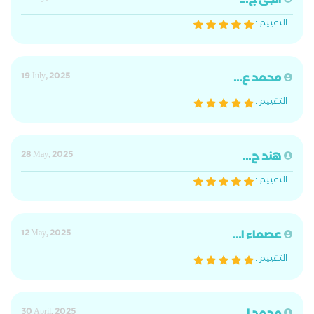
انجى ج...
التقييم :
محمد ع...
19 July, 2025
التقييم :
هند ح...
28 May, 2025
التقييم :
عصماء ا...
12 May, 2025
التقييم :
30 April, 2025