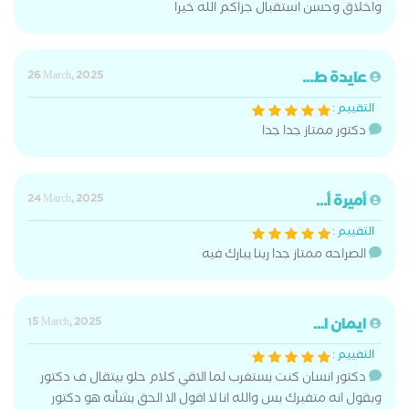
واخلاق وحسن استقبال جزاكم الله خيرا
عايدة ط...
26 March, 2025
التقييم :
دكتور ممتاز جدا جدا
أميرة أ...
24 March, 2025
التقييم :
الصراحه ممتاز جدا ربنا يبارك فيه
ايمان ا...
15 March, 2025
التقييم :
دكتور انسان كنت بستغرب لما الاقي كلام حلو بيتقال ف دكتور
وبقول انه متفبرك بس والله انا لا اقول الا الحق بشأنه هو دكتور