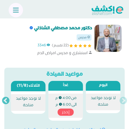
دكتور محمد مصطفي الشاذلي
مدرس
(22 تقييم)
3346
استشاري و مدرس امراض الدم
مواعيد العيادة
اليوم
غداً
(11/8)
الثلاثاء
لا توجد مواعيد
من
4:00 م
لا توجد مواعيد
متاحة
الى
6:00 م
متاحة
إحجز