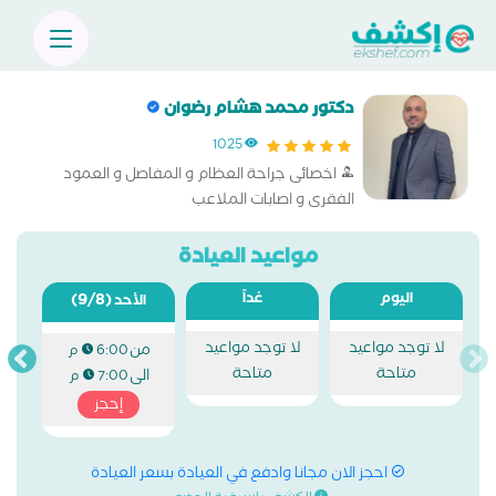
دكتور محمد هشام رضوان
1025
اخصائى جراحة العظام و المفاصل و العمود
الفقرى و اصابات الملاعب
مواعيد العيادة
اليوم
غداً
(9/8)
الأحد
لا توجد مواعيد
لا توجد مواعيد
من
6:00 م
متاحة
متاحة
الى
7:00 م
إحجز
احجز الان مجانا وادفع في العيادة بسعر العيادة