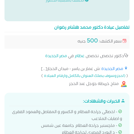
الكشف باسبقية الحضور
تفاصيل عيادة دكتور محمد هشام رضوان
500
سعر الكشف:
جنيه
دكتور تخصص تخصص
عظام
في
مصر الجديدة
مصر الجديدة
: ش عمار بن ياسر - ميدان الحجاز[...]
)
(
(احجز وسوف يصلك العنوان بالكامل وارقام العيادة
متاح خريطة جوجل عند الحجز
الخبرات والشهادات:
- اخصائى جراحة العظام و الكسور و المفاصل والعمود الفقرى
و اصابات الملاعب
- ماچستير جراحة العظام جامعة عين شمس
- د البورد المصرى لجراحة العظام