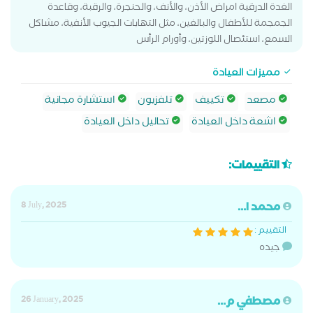
الغدة الدرقية امراض الأذن، والأنف، والحنجرة، والرقبة، وقاعدة
الجمجمة للأطفال والبالغين، مثل التهابات الجيوب الأنفية، مشاكل
السمع، استئصال اللوزتين، وأورام الرأس
مميزات العيادة
مصعد
تكييف
تلفزيون
استشارة مجانية
اشعة داخل العيادة
تحاليل داخل العيادة
التقييمات:
محمد ا...
8 July, 2025
التقييم :
جيده
مصطفي م...
26 January, 2025