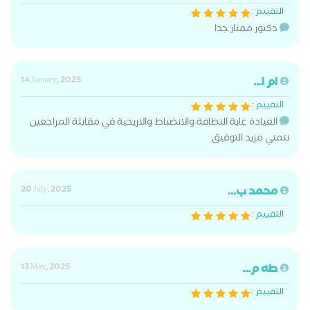
التقييم :
دكتور ممتاز جدا
ام ا...
14 January, 2025
التقييم :
العيادة غاية النظافة والانضباط والاريحية في مقابلة المراجعين
نتمني مزيد التوفيق
محمد ب...
20 July, 2025
التقييم :
طه م...
13 May, 2025
التقييم :