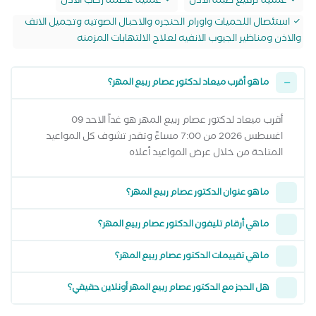
عملية ترقيع طبلة الأذن
عملية عظمة ركاب الأذن
استئصال اللحميات واورام الحنجره والاحبال الصوتيه وتجميل الانف
والاذن ومناظير الجيوب الانفيه لعلاج الالتهابات المزمنه
ما هو أقرب ميعاد لدكتور عصام ربيع المهر؟
أقرب ميعاد لدكتور عصام ربيع المهر هو غداً الاحد 09
اغسطس 2026 من 7:00 مساءً وتقدر تشوف كل المواعيد
المتاحة من خلال عرض المواعيد أعلاه
ما هو عنوان الدكتور عصام ربيع المهر؟
ما هي أرقام تليفون الدكتور عصام ربيع المهر؟
ما هي تقييمات الدكتور عصام ربيع المهر؟
هل الحجز مع الدكتور عصام ربيع المهر أونلاين حقيقي؟