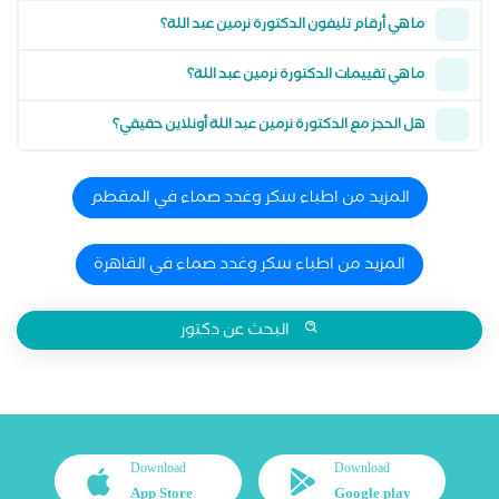
ما هي أرقام تليفون الدكتورة نرمين عبد اللة؟
ما هي تقييمات الدكتورة نرمين عبد اللة؟
هل الحجز مع الدكتورة نرمين عبد اللة أونلاين حقيقي؟
المزيد من اطباء سكر وغدد صماء في المقطم
المزيد من اطباء سكر وغدد صماء في القاهرة
البحث عن دكتور
Download
Download
App Store
Google play