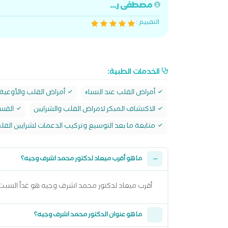
مصطفى ر...
التقييم :
الخدمات الطبية:
أمراض القلب عند النساﺀ
أمراض القلب والأوعية 
الاكتشاف المبكر لامراض القلب والشرايين
القسط
متابعة ما بعد التوسيع وتركيب الدعمات لشرايين القل
ما هو أقرب ميعاد لدكتور محمد اشرف وجيه؟
أقرب ميعاد لدكتور محمد اشرف وجيه هو غداً السبت 08 اغسطس 2026 من 8:00 مساءً وتقدر تشوف كل المواعيد المتاحة من خلال عرض المواعيد أع
ما هو عنوان الدكتور محمد اشرف وجيه؟