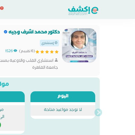
دكتور محمد اشرف وجيه
إستشاري
(6 تقييم)
1526
استشاري القلب والاوعية بمستش
جامعة القاهرة
مواع
اليوم
لا توجد مواعيد متاحة
من
الى