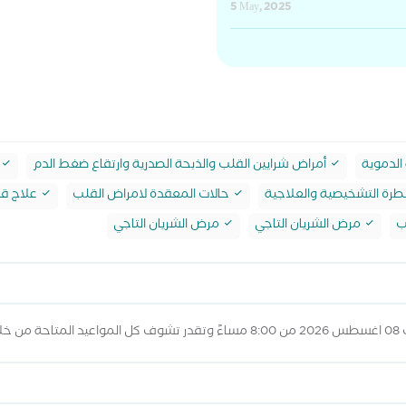
5 May, 2025
الدموية
أمراض شرايين القلب والذبحة الصدرية وارتقاع ضغط الدم
رة التشخيصية والعلاجية
حالات المعقدة لامراض القلب
علاج قص
ب
مرض الشريان التاجي
مرض الشريان التاجي
لاه