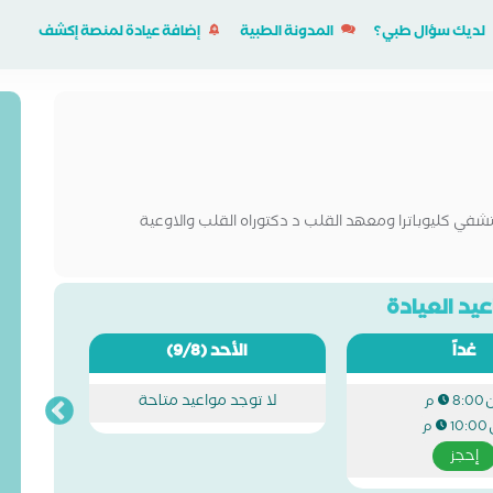
لديك سؤال طبي؟
المدونة الطبية
إضافة عيادة لمنصة إكشف
في كليوباترا ومعهد القلب د دكتوراه القلب والاوعية
يد العيادة
غداً
الأحد
(9/8)
لا توجد مواعيد متاحة
8:00 م
10:00 م
إحجز