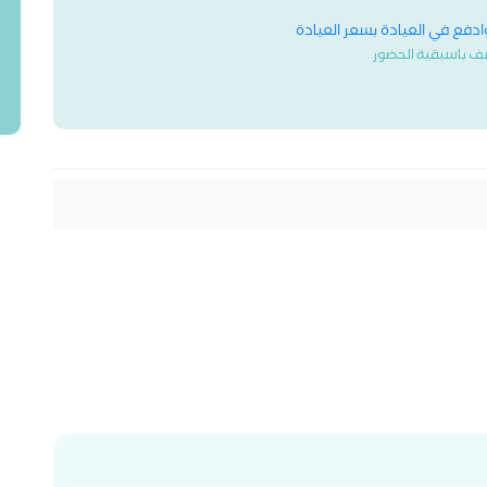
وادفع في العيادة بسعر العيادة
ف باسبقية الحضور