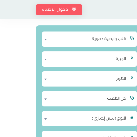
دخول الاطباء
قلب واوعية دموية
الجيزة
الهرم
كل الالقاب
النوع (ليس إجباري)