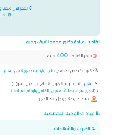
احجز الان مجانا 
الكش
تفاصيل عيادة دكتور محمد اشرف وجيه
400
سعر الكشف:
جنيه
دكتور تخصص تخصص
قلب واوعية دموية
في
الهرم
الهرم
: شارع ترسا الهرم تقاطع عز الدين عمر[...]
)
(
(احجز وسوف يصلك العنوان بالكامل وارقام العيادة
متاح خريطة جوجل عند الحجز
عيادات الوجيه التخصصيه
الخبرات والشهادات: