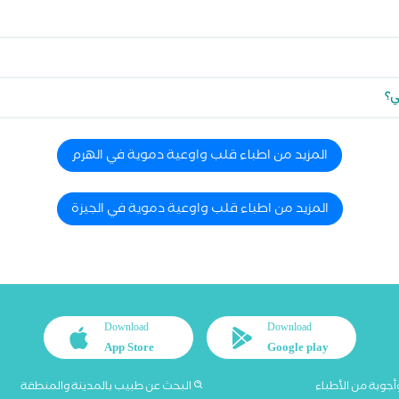
ي؟
المزيد من اطباء قلب واوعية دموية في الهرم
المزيد من اطباء قلب واوعية دموية في الجيزة
Download
Download
App Store
Google play
أجوبة من الأطباء
البحث عن طبيب بالمدينة والمنطقة