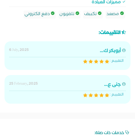
مميزات العيادة
مصعد
تكييف
تلفزيون
دفع الكتروني
التقييمات:
أبوبكر ك...
6 July, 2025
التقييم :
جنى ع...
25 February, 2025
التقييم :
خدمات ذات صلة: