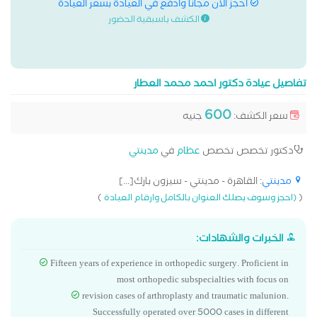
احجز الان مجانا وادفع في العيادة بسعر العيادة
الكشف باسبقية الحضور
تفاصيل عيادة دكتور احمد محمد العطار
600
سعر الكشف:
جنيه
دكتور تخصص تخصص
عظام
في
مدينتي
مدينتي
: القاهرة - مدينتي - سيزون بارك[...]
)
(
(احجز وسوف يصلك العنوان بالكامل وارقام العيادة
الخبرات والشهادات:
Fifteen years of experience in orthopedic surgery. Proficient in
most orthopedic subspecialties with focus on
revision cases of arthroplasty and traumatic malunion.
Successfully operated over 5000 cases in different