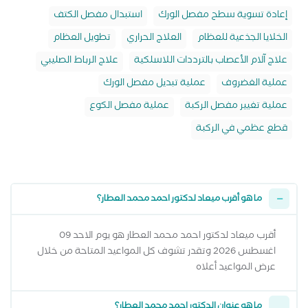
إعادة تسوية سطح مفصل الورك
استبدال مفصل الكتف
الخلايا الجذعية للعظام
العلاج الحراري
تطويل العظام
علاج آلام الأعصاب بالترددات اللاسلكية
علاج الرباط الصليبي
عملية الغضروف
عملية تبديل مفصل الورك
عملية تغيير مفصل الركبة
عملية مفصل الكوع
قطع عظمي في الركبة
ما هو أقرب ميعاد لدكتور احمد محمد العطار؟
أقرب ميعاد لدكتور احمد محمد العطار هو يوم الاحد 09
اغسطس 2026 وتقدر تشوف كل المواعيد المتاحة من خلال
عرض المواعيد أعلاه
ما هو عنوان الدكتور احمد محمد العطار؟