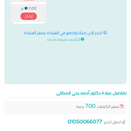
7:00 م
إحجز
احجز الان مجانا وادفع في العيادة بسعر العيادة
الكشف بميعاد محدد
تفاصيل عيادة دكتور أحمد يحي المظلي
700
سعر الكشف:
جنيه
01050066077
أو اتصل احجز: