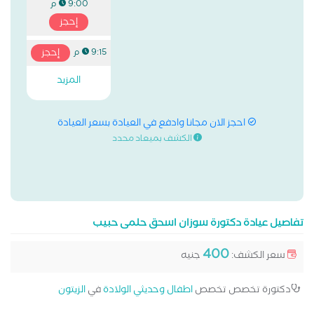
9:00 م
إحجز
إحجز
9:15 م
المزيد
احجز الان مجانا وادفع في العيادة بسعر العيادة
الكشف بميعاد محدد
تفاصيل عيادة دكتورة سوزان اسحق حلمى حبيب
400
سعر الكشف:
جنيه
دكتورة تخصص تخصص
اطفال وحديثي الولادة
في
الزيتون