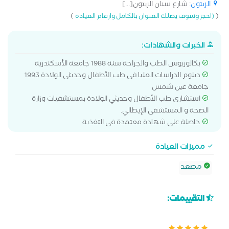
الزيتون
: شارع سنان الزيتون[...]
)
(
(احجز وسوف يصلك العنوان بالكامل وارقام العيادة
الخبرات والشهادات:
بكالوريوس الطب والجراحة سنة 1988 جامعة الأسكندرية
دبلوم الدراسات العليا فى طب الأطفال وحديثي الولادة 1993
جامعة عين شمس
استشارى طب الأطفال وحديثي الولادة بمستشفيات وزارة
الصحة و المستشفى الإيطالي.
حاصلة على شهادة معتمدة فى التغذية
مميزات العيادة
مصعد
التقييمات: