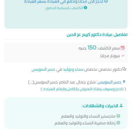
احجز الان مجانا وادفع في العيادة بسعر العيادة
الكشف باسبقية الحضور
تفاصيل عيادة دكتور كريم عز الدين
150
سعر الكشف:
جنيه
سونار مجانا
دكتور تخصص تخصص
نساء وتوليد
في
جسر السويس
جسر السويس
: شارع جمال عبد الناصر جسر السويس[...]
)
(
(احجز وسوف يصلك العنوان بالكامل وارقام العيادة
الخبرات والشهادات:
ماجستير النساء والتوليد والعقم
زمالة مصرية النساء والتوليد والعقم