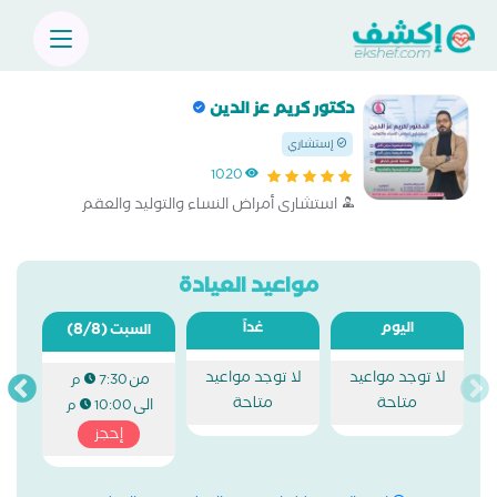
دكتور كريم عز الدين
إستشاري
1020
استشارى أمراض النساء والتوليد والعقم
مواعيد العيادة
اليوم
غداً
(8/8)
السبت
لا توجد مواعيد
لا توجد مواعيد
من
7:30 م
متاحة
متاحة
الى
10:00 م
إحجز