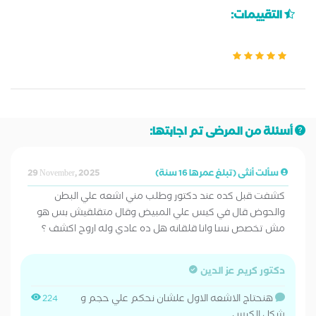
التقييمات:
أسئلة من المرضى تم اجابتها:
سألت أنثى (تبلغ عمرها 16 سنة)
29 November, 2025
كشفت قبل كده عند دكتور وطلب مني اشعه علي البطن
والحوض قال في كيس علي المبيض وقال متقلقيش بس هو
مش تخصص نسا وانا قلقانه هل ده عادي وله اروح اكشف ؟
دكتور كريم عز الدين
هنحتاج الاشعه الاول علشان نحكم علي حجم و
224