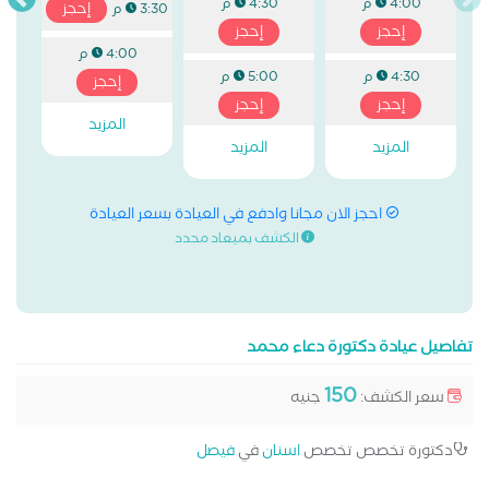
4:00 م
4:30 م
إحجز
3:30 م
إحجز
إحجز
4:00 م
4:30 م
5:00 م
إحجز
إحجز
إحجز
المزيد
المزيد
المزيد
احجز الان مجانا وادفع في العيادة بسعر العيادة
الكشف بميعاد محدد
تفاصيل عيادة دكتورة دعاء محمد
150
سعر الكشف:
جنيه
دكتورة تخصص تخصص
اسنان
في
فيصل