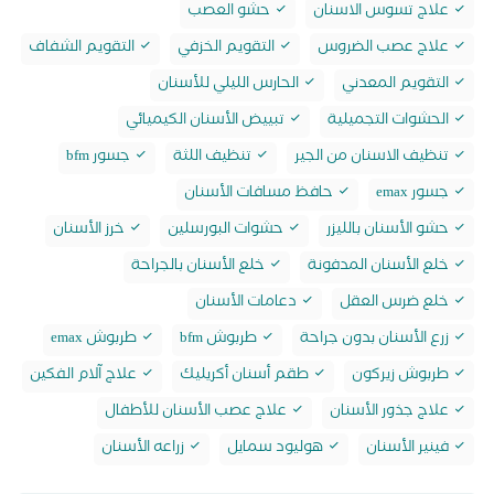
علاج تسوس الاسنان
حشو العصب
علاج عصب الضروس
التقويم الخزفي
التقويم الشفاف
التقويم المعدني
الحارس الليلي للأسنان
الحشوات التجميلية
تبييض الأسنان الكيميائي
تنظيف الاسنان من الجير
تنظيف اللثة
جسور bfm
جسور emax
حافظ مسافات الأسنان
حشو الأسنان بالليزر
حشوات البورسلين
خرز الأسنان
خلع الأسنان المدفونة
خلع الأسنان بالجراحة
خلع ضرس العقل
دعامات الأسنان
زرع الأسنان بدون جراحة
طربوش bfm
طربوش emax
طربوش زيركون
طقم أسنان أكريليك
علاج آلام الفكين
علاج جذور الأسنان
علاج عصب الأسنان للأطفال
فينير الأسنان
هوليود سمايل
زراعه الأسنان