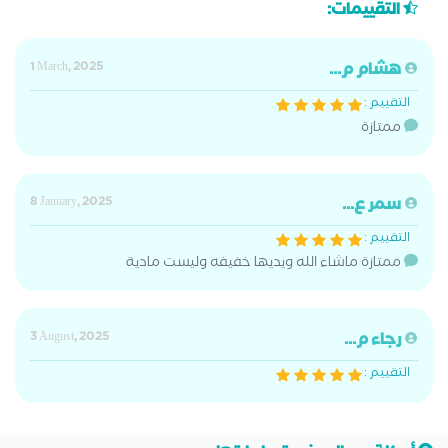
التقييمات:
هشام م...
1 March, 2025
التقييم :
ممتازة
سمر ع...
8 January, 2025
التقييم :
ممتازة ماشاء الله ويديها خفيفه وليست مادية
رجاء م...
3 August, 2025
التقييم :