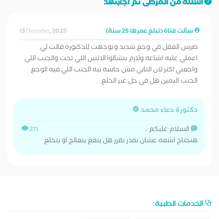
أسئلة من المرضى تم اجابتها:
سألت فتاة (تبلغ عمرها 25 سنة)
13 December, 2025
ضرس العقل في وجع شديد وتوجهت للدكتوره قالت لي
اعملي عليه اشاعه ولازم يتشالوا الاثنين اللي تحت والجنب اللي
واجعني اكثر لان التاني مش حاسه بيه الجنب اللي فيه الوجع
الجنب اليمين هل في حل غير الخلع
دكتورة دعاء محمد
السلام عليكم ،
271
هنحتاج اشعه عشان نقدر نقرر هل ينفع يتعالج او يتخلع
الخدمات الطبية: