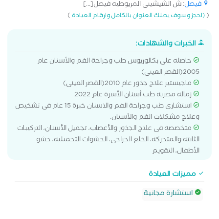
فيصل
: ش الشيشينى المريوطيه فيصل[...]
)
(
(احجز وسوف يصلك العنوان بالكامل وارقام العيادة
الخبرات والشهادات:
حاصله على بكالوريوس طب وجراحة الفم والأسنان عام
2005(القصر العينى)
ماجيستير علاج جذور عام 2010(القصر العينى)
زماله مصريه طب أسنان الأسرة عام 2022
استشارى طب وجراحة الفم والاسنان خبرة 15 عام فى تشخيص
وعلاج مشكلات الفم والأسنان.
متخصصه فى علاج الجذور والأعصاب، تجميل الأسنان، التركيبات
الثابته والمتحركه، الخلع الجراحى، الحشوات التجميليه، حشو
الأطفال، التقويم
مميزات العيادة
استشارة مجانية