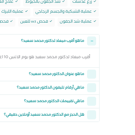
زرع عدسات
شد الجفون بالخيوط
علاج الها
عملية الشبكية والجسم الزجاجي
عملية الليزك
عملية شد الجفون
فحص oct للعين
فحص ا
ما هو أقرب ميعاد لدكتور محمد سعيد؟
أقرب ميعاد لدكتور محمد سعيد هو يوم الاثنين 10 اغسطس 2026 وتقدر تشوف كل المواعيد المتاحة من خلال عرض المواعيد أعلاه
ما هو عنوان الدكتور محمد سعيد؟
ما هي أرقام تليفون الدكتور محمد سعيد؟
ما هي تقييمات الدكتور محمد سعيد؟
هل الحجز مع الدكتور محمد سعيد أونلاين حقيقي؟