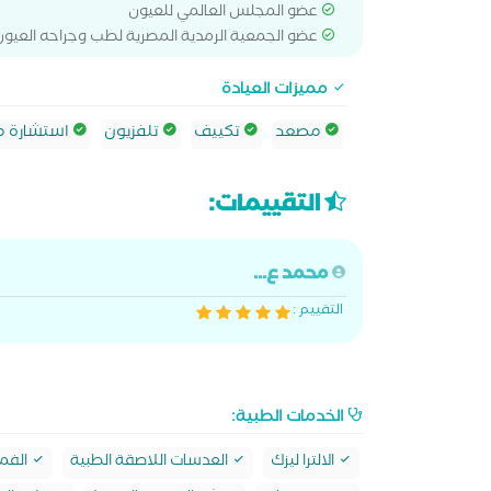
عضو المجلس العالمي للعيون
عضو الجمعية الرمدية المصرية لطب وجراحه العيون
مميزات العيادة
مصعد
تكييف
تلفزيون
استشارة م
التقييمات:
محمد ع...
التقييم :
الخدمات الطبية:
الالترا ليزك
العدسات اللاصقة الطبية
الفمت