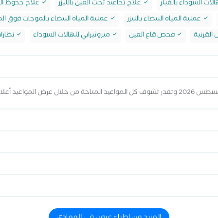
لات السوداء بالفيلر
علاج تجاعيد تحت العين بالليزر
علاج جحوظ ال
عملية المياه البيضاء بالليزر
عملية المياه البيضاء بالموجات فوق ال
لقرنية
فحص قاع العين
ميزوثيرابي للهالات السوداء
نظارا