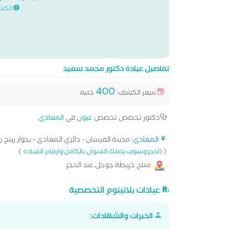
الكش
تفاصيل عيادة دكتور محمد سعيد
400
سعر الكشف:
جنيه
دكتور تخصص تخصص
عيون
في
المعادي
المعادي
: مدينة الفرسان - دائري المعادي - بجوار رينج رو
)
(
(احجز وسوف يصلك العنوان بالكامل وارقام العيادة
متاح خريطة جوجل عند الحجز
عيادات بلاتينوم التخصصية
الخبرات والشهادات: