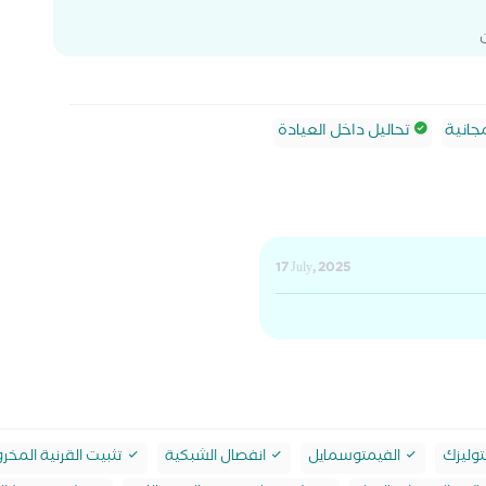
جانية
تحاليل داخل العيادة
17 July, 2025
وليزك
الفيمتوسمايل
انفصال الشبكية
تثبيت القرنية المخر