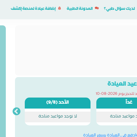
لديك سؤال طبي؟
المدونة الطبية
إضافة عيادة لمنصة إكشف
يد العيادة
ز يوم 2026-08-10
غداً
الأحد
(9/8)
د مواعيد متاحة
لا توجد مواعيد متاحة
وادفع في العيادة بسعر العيادة