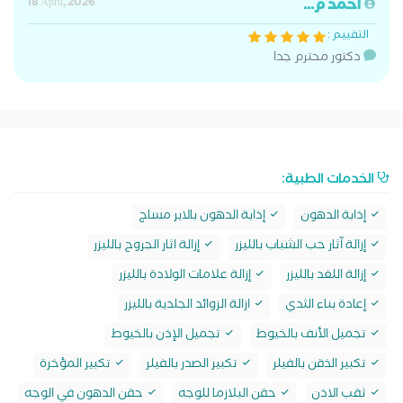
احمد م...
18 April, 2026
التقييم :
دكتور محترم جدا
الخدمات الطبية:
إذابة الدهون
إذابة الدهون بالاير مساج
إزالة آثار حب الشباب بالليزر
إزالة اثار الجروح بالليزر
إزالة اللغد بالليزر
إزالة علامات الولادة بالليزر
إعادة بناء الثدي
ازالة الزوائد الجلدية بالليزر
تجميل الأنف بالخيوط
تجميل الإذن بالخيوط
تكبير الذقن بالفيلر
تكبير الصدر بالفيلر
تكبير المؤخرة
ثقب الاذن
حقن البلازما للوجه
حقن الدهون في الوجه