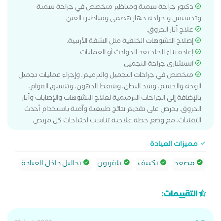
دكتور جراحة سمنة ومناظير متخصص في جراحة سمنة
وتخسيس و جراحة جهاز هضمي ومناظير بالغين
علاج آثار الحروق.
إصلاح التشوهات الخلقية مثل الشفة الأرنبية.
إعادة بناء الجلد بعد الحوادث أو العمليات.
استشاري جراحة التجميل
متخصص في جراحات التجميل والترميم، وإجراء عمليات تجميل
الوجه والجسم، وشد البطن، وشفط الدهون، وتنسيق القوام،
بالإضافة إلى الجراحات الترميمية لعلاج التشوهات والإصابات وآثار
الحروق. يحرص على تقديم نتائج طبيعية وآمنة باستخدام أحدث
التقنيات، مع وضع خطة علاجية تناسب احتياجات كل مريض
مميزات العيادة
مصعد
تكييف
تلفزيون
تحاليل داخل العيادة
التقييمات: