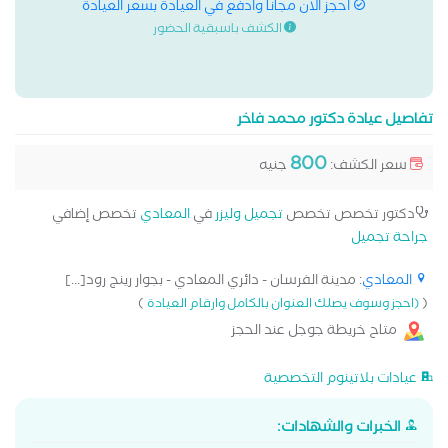
احجز الان مجانا وادفع في العيادة بسعر العيادة
الكشف باسبقية الحضور
تفاصيل عيادة دكتور محمد فاخر
800
سعر الكشف:
جنيه
دكتور تخصص تخصص
تجميل وليزر
في
المعادي
تخصص إضافي
جراحة تجميل
المعادي
: مدينة الفرسان - دائري المعادي - بجوار رينج رود[...]
)
(
(احجز وسوف يصلك العنوان بالكامل وارقام العيادة
متاح خريطة جوجل عند الحجز
عيادات بلاتينوم التخصصية
الخبرات والشهادات: