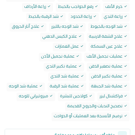
خرم الأنف
رفع الحواجب بالخيط
زراعة الأرداف
زراعة الثدي
زراعة الخدود
شد الرقبة بالخيط
شد الوجه بالخيوط
شد الوجه بالليزر
علاج آثار الحروق
علاج الشفة الارنبية
علاج الكيس الدهني
علاج عين السمكة
عمل الغمازات
عمليات تجميل الأنف
عملية تجميل الأذن
عملية تصغير الذقن
عملية تكبير الثدي
عملية تكبير الذقن
عملية شد الثدي
عملية شد الجبهة
عملية شد الرقبة
عملية شد الوجه
فراكشنال ليزر
كولاجين للبشرة
ميزوثيرابي للوجه
تصحيح الندبات والجروح القديمة
ترميم الأنسجة بعد العمليات أو الحوادث