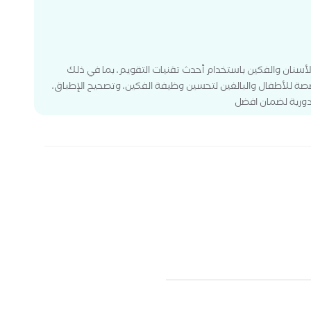
 والفكين باستخدام أحدث تقنيات التقويم، بما في ذلك
 للأطفال والبالغين لتحسين وظيفة الفكين، وتصحيح الإطباق،
دورية لضمان افضل