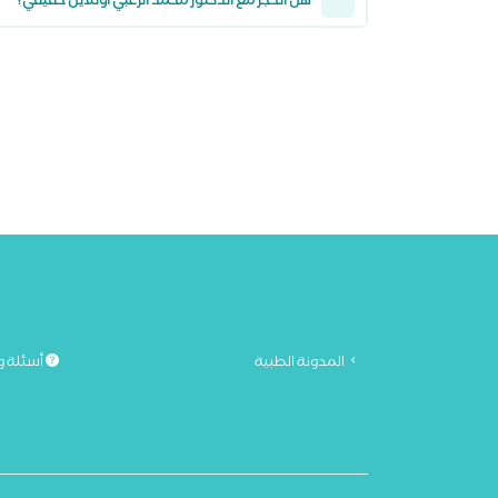
هل الحجز مع الدكتور محمد الزغبي أونلاين حقيقي؟
المدونة الطبية
أسئلة و