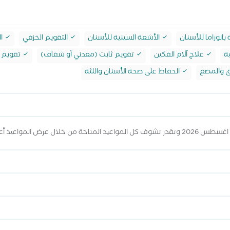
انوراما للأسنان
الأشعة السينية للأسنان
التقويم الخزفي
ال
ة
علاج آلام الفكين
تقويم ثابت (معدني أو شفاف)
تقويم 
 والمضغ
الحفاظ على صحة الأسنان واللثة