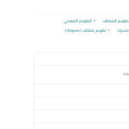
تقويم الشفاف
التقويم المعدني
متحرك
تقويم شفاف (Aligners)