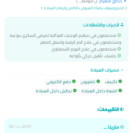
حدائق الاهرام
: ل البوابة[...]
)
(
(احجز وسوف يصلك العنوان بالكامل وارقام العيادة
الخبرات والشهادات:
متخصصون في تنظيم الوجبات الغذائيه لمرضى السكري بنوعيه
ومتخصصون في علاج الام الرقبه واسفل الضهر
متخصصون في علاج التورم الليمفاوي
جلسات تأهيل حركي بأنواعه
مميزات العيادة
تكييف
تلفزيون
دفع الكتروني
اشعة داخل العيادة
تحاليل داخل العيادة
التقييمات:
مارينا ...
28 June, 2025