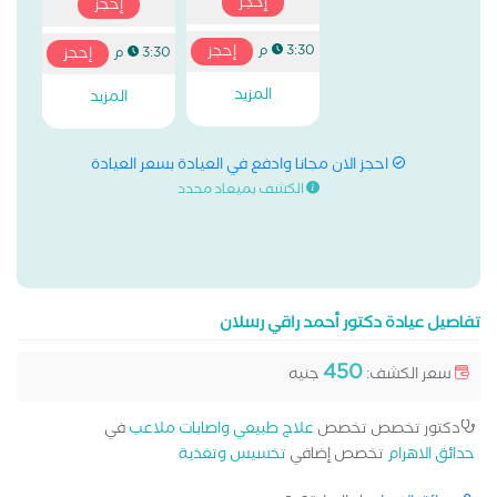
إحجز
إحجز
إحجز
3:30 م
إحجز
3:30 م
المزيد
المزيد
احجز الان مجانا وادفع في العيادة بسعر العيادة
الكشف بميعاد محدد
تفاصيل عيادة دكتور أحمد راقي رسلان
450
سعر الكشف:
جنيه
دكتور تخصص تخصص
علاج طبيعي واصابات ملاعب
في
حدائق الاهرام
تخصص إضافي
تخسيس وتغذية