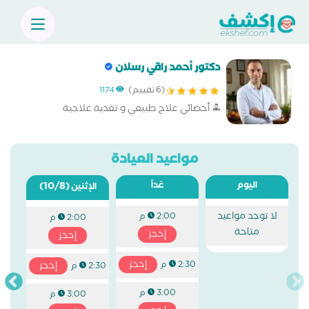
دكتور أحمد راقي رسلان
(6 تقييم)
1174
أخصائي علاج طبيعي و تغذية علاجية
مواعيد العيادة
اليوم
غداً
(10/8)
الإثنين
لا توجد مواعيد
2:00 م
2:00 م
متاحة
إحجز
إحجز
إحجز
2:30 م
إحجز
2:30 م
3:00 م
3:00 م