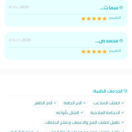
سما ت...
6 May, 2025
التقييم :
محمد ص...
2 March, 2025
التقييم :
الخدمات الطبية:
اصابات الملاعب
الابر الجافة
الام الظهر
الحجامة العلاجية
الشلل بأنواعه
تاهيل اصابات المخ والاعصاب وعلاج الجلطات