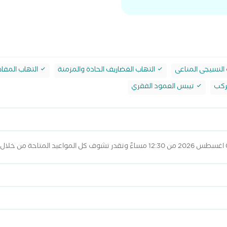
النسيجى المناعى
التهاب الغضاريف الحادة والمزمنة
التهاب المفا
ركب
تيبس العمود الفقري