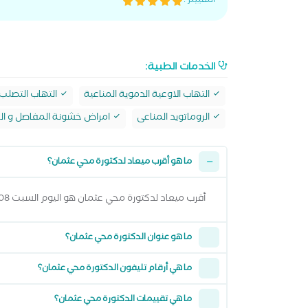
التقييم :
الخدمات الطبية:
التهاب الاوعية الدموية المناعية
التهاب التصلب 
الروماتويد المناعى
امراض خشونة المفاصل و ال
ما هو أقرب ميعاد لدكتورة محي عثمان؟
أقرب ميعاد لدكتورة محي عثمان هو اليوم السبت 08 اغسطس 2026 من 12:30 مساءً وتقدر تشوف كل المواعيد المتاحة من خلال عرض المواعيد أعلاه
ما هو عنوان الدكتورة محي عثمان؟
ما هي أرقام تليفون الدكتورة محي عثمان؟
ما هي تقييمات الدكتورة محي عثمان؟