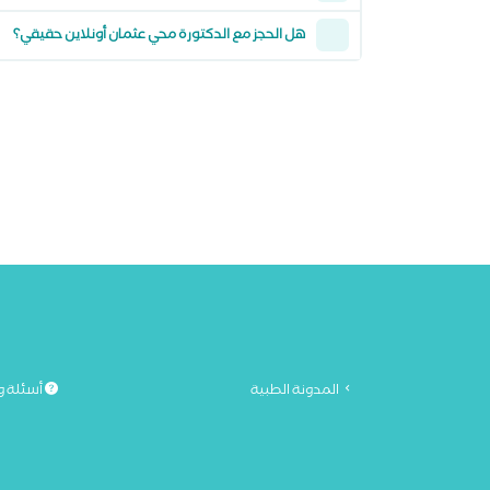
هل الحجز مع الدكتورة محي عثمان أونلاين حقيقي؟
المدونة الطبية
أسئلة و