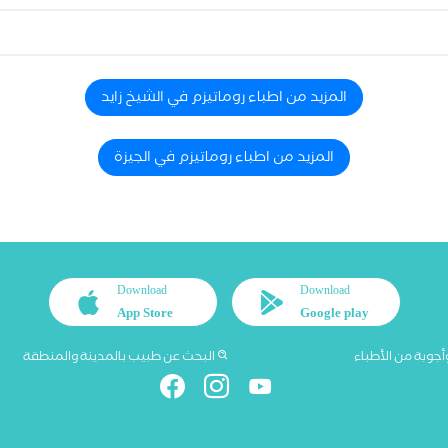
المزيد من اطباء روماتيزم في الشيخ زايد
المزيد من اطباء روماتيزم في الجيزة
Download
Download
App Store
Google play
أجوبة من الأطباء
البحث عن طبيب بالمدينة والمنطقة