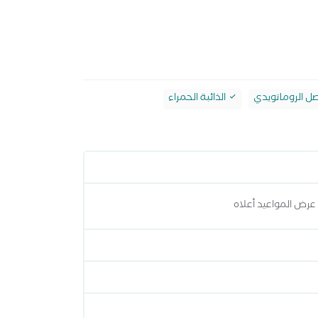
صل الروماتويدي
الذائبة الحمراء