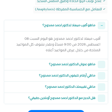
علاج نوبات الربو الحادة وضيق التنفس الشديد
التعامل مع الحساسية المفرطة (Anaphylaxis)
ما هو أقرب ميعاد لدكتور احمد ممدوح؟
أقرب ميعاد لدكتور احمد ممدوح هو اليوم السبت 08
اغسطس 2026 من 9:00 مساءً وتقدر تشوف كل المواعيد
المتاحة من خلال عرض المواعيد أعلاه
ما هو عنوان الدكتور احمد ممدوح؟
ما هي أرقام تليفون الدكتور احمد ممدوح؟
ما هي تقييمات الدكتور احمد ممدوح؟
هل الحجز مع الدكتور احمد ممدوح أونلاين حقيقي؟