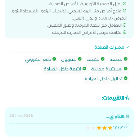
زميل الجمعية الأوروبية للأمراض الصدرية
علاج أمراض مثل الربو الشعبي، الالتهاب الرئوي، الانسداد الرئوي
المزمن (COPD)، والدرن (السل).
التعامل مع الكحة المزمنة وضيق التنفس.
متابعة مرضى الأمراض الصدرية المزمنة
مميزات العيادة
مصعد
تكييف
تلفزيون
دفع الكتروني
استشارة مجانية
اشعة داخل العيادة
تحاليل داخل العيادة
التقييمات:
هناء ي...
20 June, 2026
التقييم :