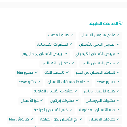
الخدمات الطبية:
علاج تسوس الاسنان
حشو العصب
الحارس الليلي للأسنان
الحشوات التجميلية
تبييض الأسنان الكيميائي
تبييض الأسنان بجهاز زوم
تبييض الاسنان بالليزر
تجميل اللثة بالليزر
تنظيف الاسنان من الجير
تنظيف اللثة
جسور bfm
جسور emax
حافظ مسافات الأسنان
حشو emax
حشو الأسنان بالليزر
حشوات الأسنان الملونة
حشوات البورسلين
حشوات زيركون
خرز الأسنان
خلع الأسنان المدفونة
خلع الأسنان بالجراحة
دعامات الأسنان
زرع الأسنان بدون جراحة
طربوش bfm