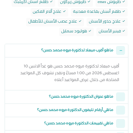
طربوش emax
طربوش زيركون
طقم أسنان أكريليك
طقم أسنان بقاعدة معدنية
علاج آلام الفكين
علاج جذور الأسنان
علاج عصب الأسنان للأطفال
فينير الأسنان
هوليود سمايل
ما هو أقرب ميعاد لدكتورة مروه محمد حسن؟
أقرب ميعاد لدكتورة مروه محمد حسن هو غداً الاثنين 10
اغسطس 2026 من 1:00 مساءً وتقدر تشوف كل المواعيد
المتاحة من خلال عرض المواعيد أعلاه
ما هو عنوان الدكتورة مروه محمد حسن؟
ما هي أرقام تليفون الدكتورة مروه محمد حسن؟
ما هي تقييمات الدكتورة مروه محمد حسن؟