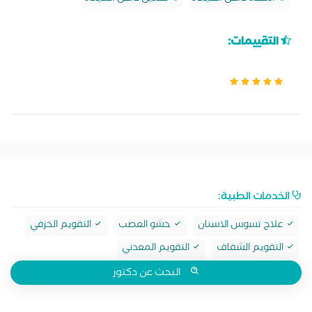
التقييمات:
الخدمات الطبية:
علاج تسوس الاسنان
حشو العصب
التقويم الخزفي
التقويم الشفاف
التقويم المعدني
البحث عن دكتور