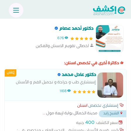
دكتور أحمد عصام
676
اخصائى تقويم الاسنان والفكين
دكاترة أخرى في تخصص اسنان:
إعلان
دكتور عادل محمد
إستشاري طب و جراحة و تجميل الفم و الأسنان
1168
إستشاري تخصص
اسنان
مدينة الخمائل بوابة اربعة مول
...
الشيخ زايد
400
سعر الكشف:
جنيه