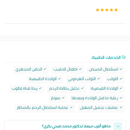
الخدمات الطبية:
استئصال المبيض
اطفال الانابيب
الحقن المجهري
اللولب
اللولب الهرموني
الولادة الطبيعية
الولادة القيصرية
تحليل بطانة الرحم
ربط قناة فالوب
رعاية ما قبل الولادة وبعدها
سونار
عمليات تجميل المهبل
عملية استئصال الرحم بالمنظار
ما هو أقرب ميعاد لدكتور محمد صبحي بكري؟