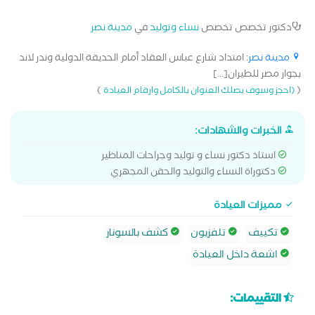
دكتور تخصص تخصص
نساء وتوليد
في
مدينة نصر
مدينة نصر
: امتداد شارع عباس العقاد أمام الحديقة الدولية وندر لاند
بجوار مصر للطيران[...]
)
(
(احجز وسوف يصلك العنوان بالكامل وارقام العيادة
الخبرات والشهادات:
استاذ دكتور نساء و توليد وجراحات المناظير
دكتوراة النساء والتوليد والحقن المجهري
مميزات العيادة
تكييف
تلفزيون
كشف بالسونار
اشعة داخل العيادة
التقييمات: