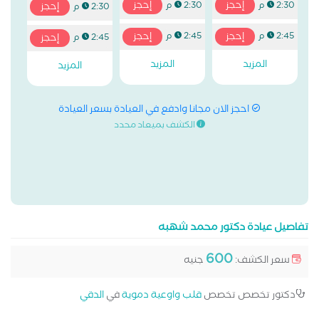
إحجز
إحجز
2:30 م
2:30 م
إحجز
2:30 م
إحجز
إحجز
2:45 م
2:45 م
إحجز
2:45 م
المزيد
المزيد
المزيد
احجز الان مجانا وادفع في العيادة بسعر العيادة
الكشف بميعاد محدد
تفاصيل عيادة دكتور محمد شهبه
600
سعر الكشف:
جنيه
دكتور تخصص تخصص
قلب واوعية دموية
في
الدقي