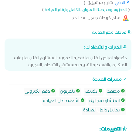
الدقي
: شارع ميشيل[...]
)
(
(احجز وسوف يصلك العنوان بالكامل وارقام العيادة
متاح خريطة جوجل عند الحجز
عيادات مصر الحديثة
الخبرات والشهادات:
دكتوراه امراض القلب والاوعيه الدمويه -استشارى القلب والرعايه
المركزيه والقسطره القلبيه بمستشفى الشرطه بالعجوزه
مميزات العيادة
مصعد
تكييف
تلفزيون
دفع الكتروني
استشارة مجانية
اشعة داخل العيادة
تحاليل داخل العيادة
التقييمات: