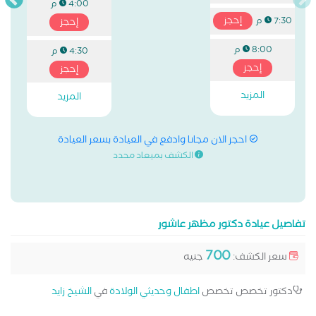
4:00 م
إحجز
7:30 م
إحجز
8:00 م
4:30 م
إحجز
إحجز
المزيد
المزيد
احجز الان مجانا وادفع في العيادة بسعر العيادة
الكشف بميعاد محدد
تفاصيل عيادة دكتور مظهر عاشور
700
سعر الكشف:
جنيه
دكتور تخصص تخصص
اطفال وحديثي الولادة
في
الشيخ زايد