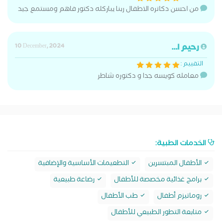
من احسن دكاتره الاطفال ربنا يباركله دكتور فاهم ومستمع جيد
رحيم ا...
10 December, 2024
التقييم :
معامله كويسه جدا و دكتوره شاطر
الخدمات الطبية:
الأطفال المبتسرين
التطعيمات الأساسية والإضافية
برامج غذائية مخصصة للأطفال
رضاعة طبيعية
روماتيزم أطفال
طب الأطفال
متابعة التطور الطبيعي للأطفال