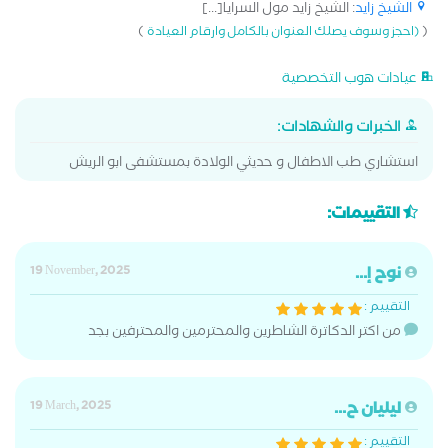
الشيخ زايد
: الشيخ زايد مول السرايا[...]
)
(
(احجز وسوف يصلك العنوان بالكامل وارقام العيادة
عيادات هوب التخصصية
الخبرات والشهادات:
استشاري طب الاطفال و حديثي الولادة بمستشفى ابو الريش
التقييمات:
نوح إ...
19 November, 2025
التقييم :
من اكتر الدكاترة الشاطرين والمحترمين والمحترفين بجد
ليليان ح...
19 March, 2025
التقييم :