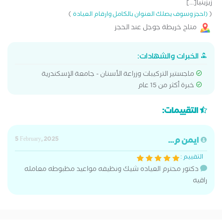
زيزينيا[...]
)
(
(احجز وسوف يصلك العنوان بالكامل وارقام العيادة
متاح خريطة جوجل عند الحجز
الخبرات والشهادات:
ماجستير التركيبات وزراعة الأسنان - جامعة الإسكندرية
خبرة أكثر من 15 عام
التقييمات:
ايمن م...
5 February, 2025
التقييم :
دكتور محترم العياده شيك ونظيفه مواعيد مظبوطه معامله
راقيه