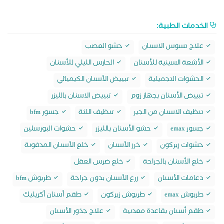
الخدمات الطبية:
علاج تسوس الاسنان
حشو العصب
الأشعة السينية للأسنان
الحارس الليلي للأسنان
الحشوات التجميلية
تبييض الأسنان الكيميائي
تبييض الأسنان بجهاز زوم
تبييض الاسنان بالليزر
تنظيف الاسنان من الجير
تنظيف اللثة
جسور bfm
جسور emax
حشو الأسنان بالليزر
حشوات البورسلين
حشوات زيركون
خرز الأسنان
خلع الأسنان المدفونة
خلع الأسنان بالجراحة
خلع ضرس العقل
دعامات الأسنان
زرع الأسنان بدون جراحة
طربوش bfm
طربوش emax
طربوش زيركون
طقم أسنان أكريليك
طقم أسنان بقاعدة معدنية
علاج جذور الأسنان